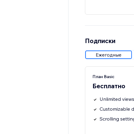
Подписки
Ежегодные
План Basic
Бесплатно
Unlimited views
Customizable d
Scrolling settin