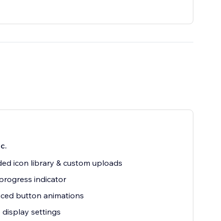
с.
ed icon library & custom uploads
 progress indicator
ced button animations
 display settings