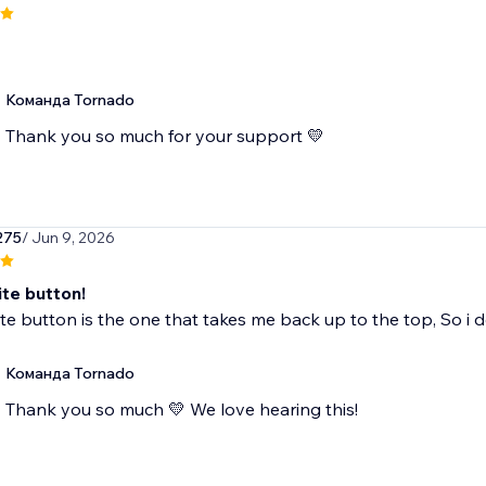
Команда Tornado
Thank you so much for your support 💛
275
/ Jun 9, 2026
ite button!
te button is the one that takes me back up to the top, So i d
Команда Tornado
Thank you so much 💛 We love hearing this!