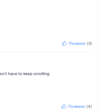
Полезно
(3)
on't have to keep scrolling.
Полезно
(4)