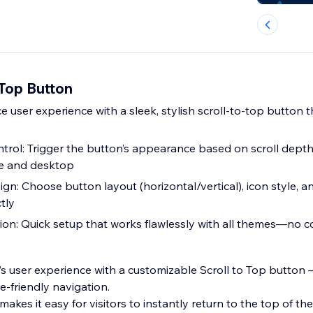
 Top Button
 user experience with a sleek, stylish scroll-to-top button 
trol: Trigger the button’s appearance based on scroll depth
le and desktop
n: Choose button layout (horizontal/vertical), icon style, a
tly
on: Quick setup that works flawlessly with all themes—no c
s user experience with a customizable Scroll to Top button 
-friendly navigation.
akes it easy for visitors to instantly return to the top of t