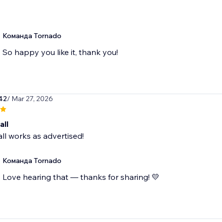
Команда Tornado
So happy you like it, thank you!
42
/ Mar 27, 2026
all
all works as advertised!
Команда Tornado
Love hearing that — thanks for sharing! 💛