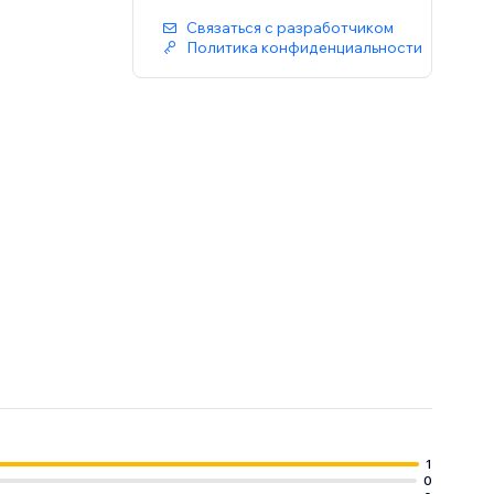
Связаться с разработчиком
Политика конфиденциальности
 and boost
1
0