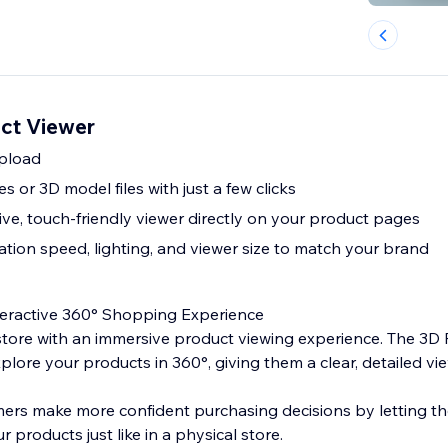
ct Viewer
pload
 or 3D model files with just a few clicks
e, touch-friendly viewer directly on your product pages
ation speed, lighting, and viewer size to match your brand
teractive 360° Shopping Experience
tore with an immersive product viewing experience. The 3D
lore your products in 360°, giving them a clear, detailed vi
mers make more confident purchasing decisions by letting th
 products just like in a physical store.