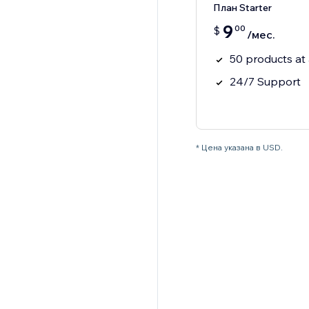
План Starter
9
00
$
/мес.
50 products at 
24/7 Support
* Цена указана в USD.