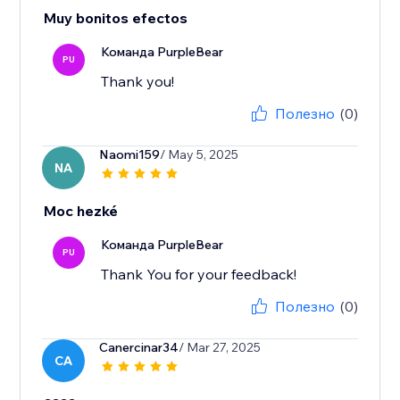
Muy bonitos efectos
Команда PurpleBear
PU
Thank you!
Полезно
(0)
Naomi159
/ May 5, 2025
NA
Moc hezké
Команда PurpleBear
PU
Thank You for your feedback!
Полезно
(0)
Canercinar34
/ Mar 27, 2025
CA