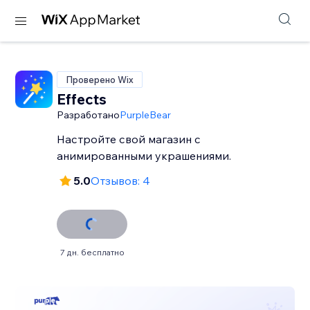
Проверено Wix
Effects
Разработано
PurpleBear
Настройте свой магазин с
анимированными украшениями.
5.0
Отзывов: 4
7 дн. бесплатно