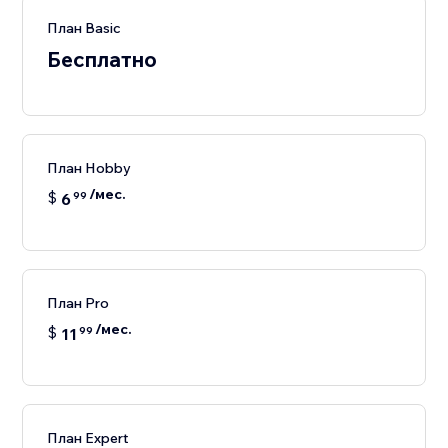
План Basic
Бесплатно
План Hobby
/мес.
$
6
99
План Pro
/мес.
$
11
99
План Expert