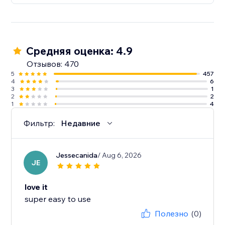
Средняя оценка: 4.9
Отзывов: 470
5
457
4
6
3
1
2
2
1
4
Фильтр:
Недавние
Jessecanida
/ Aug 6, 2026
JE
love it
Полезно
(0)