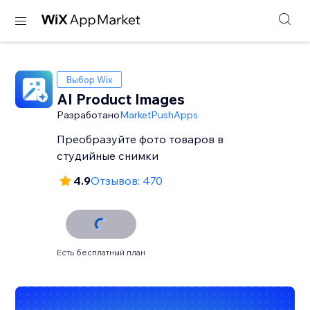
Выбор Wix
AI Product Images
Разработано
MarketPushApps
Преобразуйте фото товаров в
студийные снимки
4.9
Отзывов: 470
Есть бесплатный план