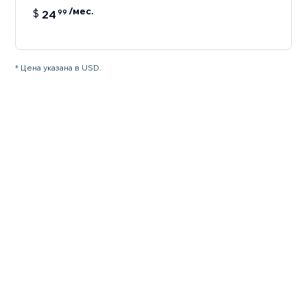
/мес.
$
24
99
* Цена указана в USD.