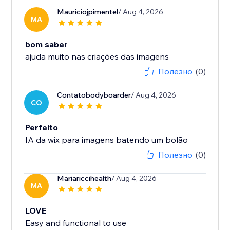
Mauriciojpimentel
/ Aug 4, 2026
MA
bom saber
Полезно
(0)
Contatobodyboarder
/ Aug 4, 2026
CO
Perfeito
IA da wix para imagens batendo um bolão
Полезно
(0)
Mariariccihealth
/ Aug 4, 2026
MA
LOVE
Easy and functional to use