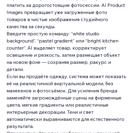
платить за дорогостоящие фотосессии. AI Product
Images превращает уже загруженные фото
товаров в чистые изображения студийного
качества за секунды.
Введите простую команду: “white studio
background”, “pastel gradient” или “bright kitchen
counter”. AI выделяет товар, корректирует
освещение и резкость, затем размещает объект
на новом фоне — сохраняя размер, ракурс и
детали.
Если вы продаёте одежду, система может показать
её на реалистичной виртуальной модели, без
манекенов и фотосъёмок. Для усиления бренда
заменяйте загромождённые сцены на фирменные
цвета, мягкие градиенты или реалистичные
интерьерные декорации. Тени и свет
автоматически выравниваются для естественного
результата.