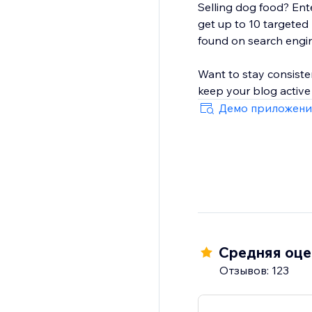
Selling dog food? Ente
get up to 10 targeted
found on search engi
Want to stay consiste
keep your blog active
Демо приложени
Средняя оцен
Отзывов: 123