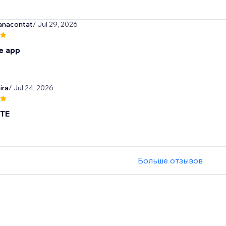
anacontat
/ Jul 29, 2026
e app
ira
/ Jul 24, 2026
TE
Больше отзывов