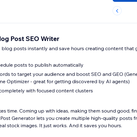
log Post SEO Writer
 blog posts instantly and save hours creating content that
hedule posts to publish automatically
rds to target your audience and boost SEO and GEO (Gene
ne Optimizer - great for getting discovered by AI agents)
completely with focused content clusters
kes time. Coming up with ideas, making them sound good, find
Post Generator lets you create multiple high-quality posts f
eal stock images. It just works. And it saves you hours.