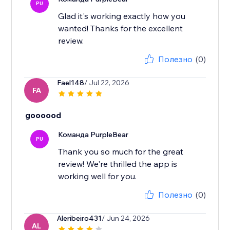
PU
Glad it's working exactly how you
wanted! Thanks for the excellent
review.
Полезно
(0)
Fael148
/ Jul 22, 2026
FA
goooood
Команда PurpleBear
PU
Thank you so much for the great
review! We're thrilled the app is
working well for you.
Полезно
(0)
Aleribeiro431
/ Jun 24, 2026
AL