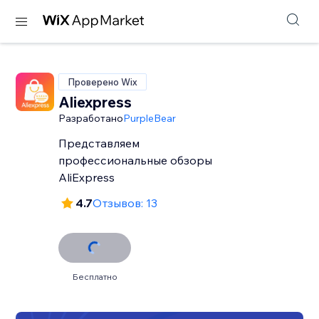
Проверено Wix
Aliexpress
Разработано
PurpleBear
Представляем
профессиональные обзоры
AliExpress
4.7
Отзывов: 13
Бесплатно