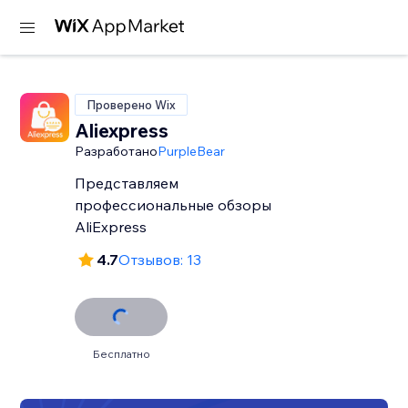
Проверено Wix
Aliexpress
Разработано
PurpleBear
Представляем
профессиональные обзоры
AliExpress
4.7
Отзывов: 13
Бесплатно