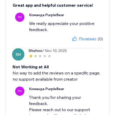
Great app and helpful customer service!
Команда PurpleBear
PU
We really appreciate your positive
feedback.
Полезно
(0)
Shizhoo
/ Nov 10, 2025
SH
Not Working at All
No way to add the reviews on a specific page,
no support available from creator
Команда PurpleBear
PU
Thank you for sharing your
feedback.
Please reach out to our support