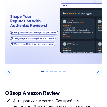
0
1
2
3
4
5
Обзор Amazon Review
Интеграция с Amazon: Без проблем
импортируйте отзывы о продукте напрямую с