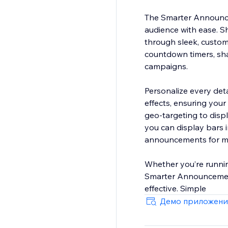
The Smarter Announce
audience with ease. S
through sleek, custom
countdown timers, sha
campaigns.
Personalize every det
effects, ensuring your
geo-targeting to displ
you can display bars 
announcements for mul
Whether you’re runnin
Smarter Announcement 
effective. Simple
Демо приложени