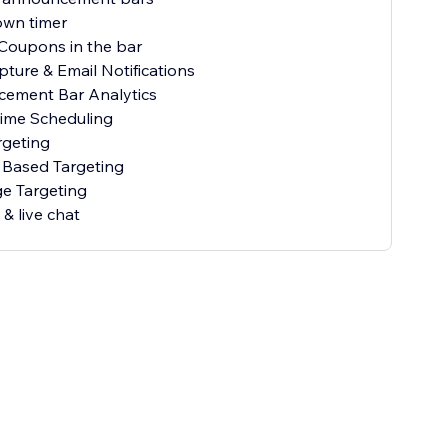
own timer
 Coupons in the bar
pture & Email Notifications
cement Bar Analytics
Time Scheduling
rgeting
 Based Targeting
e Targeting