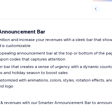
Announcement Bar
ition and increase your revenues with a sleek bar that sho
d is customizable
appealing announcement bar at the top or bottom of the pag
upon codes that captures attention
mer bar that creates a sense of urgency with a dynamic count
s and holiday season to boost sales
stomized with animations, colors, styles, rotation effects, a
nd logo
s & revenues with our Smarter Announcement Bar to announ