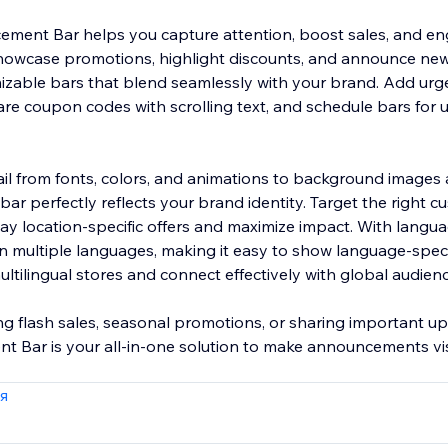
ment Bar helps you capture attention, boost sales, and e
howcase promotions, highlight discounts, and announce new 
izable bars that blend seamlessly with your brand. Add urg
re coupon codes with scrolling text, and schedule bars for
ail from fonts, colors, and animations to background images 
 bar perfectly reflects your brand identity. Target the right 
ay location-specific offers and maximize impact. With langua
in multiple languages, making it easy to show language-speci
tilingual stores and connect effectively with global audienc
g flash sales, seasonal promotions, or sharing important up
Bar is your all-in-one solution to make announcements visi
я