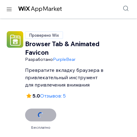
Проверено Wix
Browser Tab & Animated
Favicon
Разработано
PurpleBear
Превратите вкладку браузера в
привлекательный инструмент
для привлечения внимания
5.0
Отзывов: 5
Бесплатно