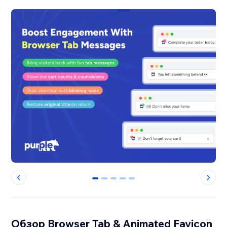
0
1
2
3
4
Обзор Browser Tab & Animated Favicon