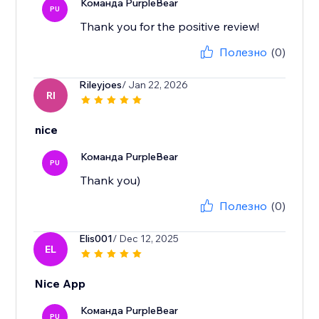
Команда PurpleBear
PU
Thank you for the positive review!
Полезно
(0)
Rileyjoes
/ Jan 22, 2026
RI
nice
Команда PurpleBear
PU
Thank you)
Полезно
(0)
Elis001
/ Dec 12, 2025
EL
Nice App
Команда PurpleBear
PU