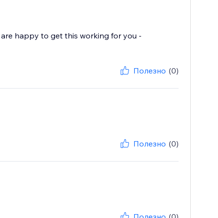
e happy to get this working for you -
Полезно
(0)
Полезно
(0)
Полезно
(0)