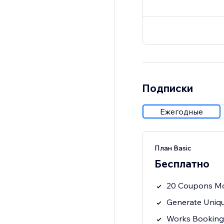
Подписки
Ежегодные
План Basic
Бесплатно
20 Coupons M
Generate Uniq
Works Bookings