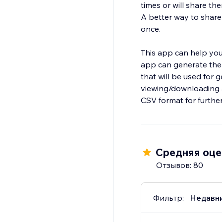
times or will share the
A better way to share
once.
This app can help you
app can generate the 
that will be used for 
viewing/downloading 
CSV format for further
Средняя оцен
Отзывов: 80
Фильтр:
Недавн