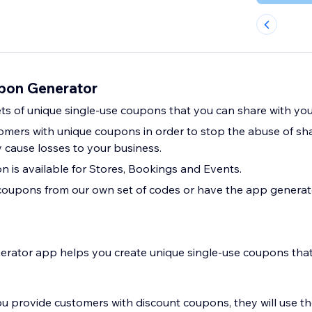
pon Generator
ets of unique single-use coupons that you can share with yo
omers with unique coupons in order to stop the abuse of sha
cause losses to your business.
 is available for Stores, Bookings and Events.
coupons from our own set of codes or have the app generat
rator app helps you create unique single-use coupons that
ou provide customers with discount coupons, they will use t