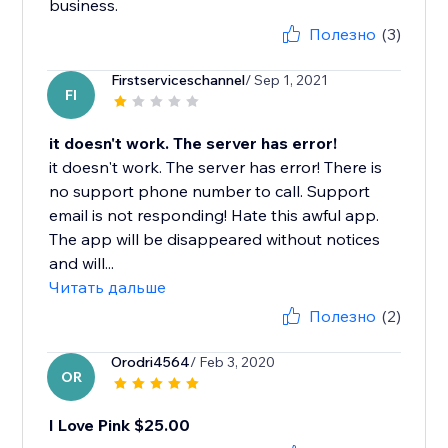
business.
Полезно
(3)
Firstserviceschannel
/ Sep 1, 2021
FI
it doesn't work. The server has error!
it doesn't work. The server has error! There is
no support phone number to call. Support
email is not responding! Hate this awful app.
The app will be disappeared without notices
and will...
Читать дальше
Полезно
(2)
Orodri4564
/ Feb 3, 2020
OR
I Love Pink $25.00