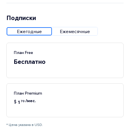
Подписки
Ежегодные
Ежемесячные
План Free
Бесплатно
План Premium
/мес.
$
1
70
* Цена указана в USD.