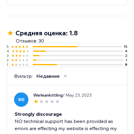
Средняя оценка: 1.8
Отзывов: 30
5
15
4
4
3
2
2
1
1
8
Фильтр:
Недавние
Werleankittling
/ May 23, 2023
WE
Strongly discourage
NO technical support has been provided as
errors are effecting my website is effecting my