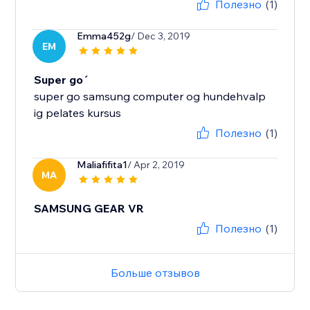
Полезно
(1)
Emma452g
/ Dec 3, 2019
EM
Super go´
super go samsung computer og hundehvalp
ig pelates kursus
Полезно
(1)
Maliafifita1
/ Apr 2, 2019
MA
SAMSUNG GEAR VR
Полезно
(1)
Больше отзывов