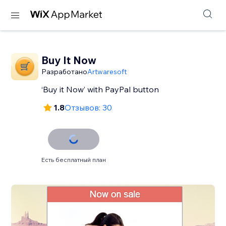
Buy It Now
Разработано
Artwaresoft
‘Buy it Now’ with PayPal button
1.8
Отзывов: 30
Есть бесплатный план