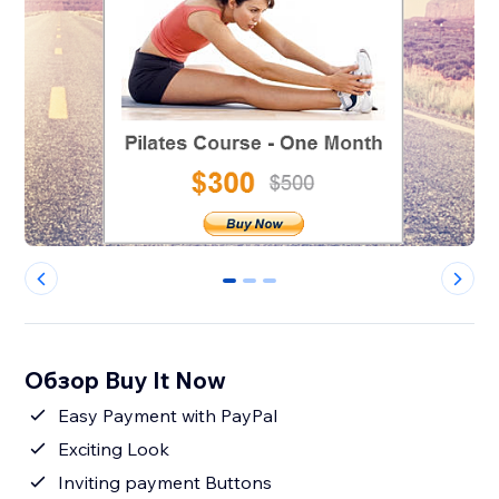
0
1
2
Обзор Buy It Now
Easy Payment with PayPal
Exciting Look
Inviting payment Buttons