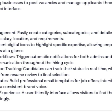
ng businesses to post vacancies and manage applicants thr
d interface.
ment: Easily create categories, subcategories, and detailed
 salary, location, and requirements.
ent digital icons to highlight specific expertise, allowing em
s at a glance.
kflows: Trigger automatic notifications for both admins and
munication throughout the hiring cycle.
ion Tracking: Candidates can track their status in real-time, 
rom resume review to final selection.
es: Build professional email templates for job offers, interv
 a consistent brand voice.
perience: A user-friendly interface allows visitors to find th
ingly.