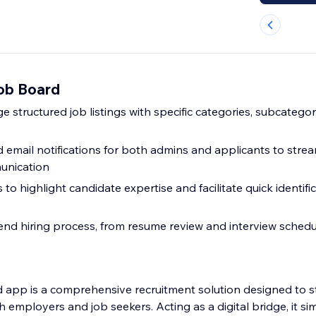
ob Board
structured job listings with specific categories, subcategor
email notifications for both admins and applicants to strea
unication
s to highlight candidate expertise and facilitate quick identifi
end hiring process, from resume review and interview schedul
app is a comprehensive recruitment solution designed to s
 employers and job seekers. Acting as a digital bridge, it sim