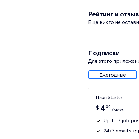
Рейтинг и отзы
Еще никто не остави
Подписки
Для этого приложени
Ежегодные
План Starter
4
00
$
/мес.
Up to 7 job po
24/7 email sup