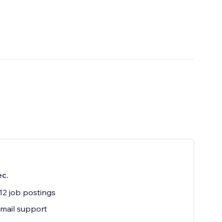
ес.
12 job postings
mail support