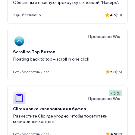
Обеспечьте плавную прокрутку с кнопкой "Наверх".
7 дн. бесплатно
4.5
(13)
Проверено Wix
Scroll to Top Button
Floating back to top – scroll in one click
Есть бесплатный план
5.0
(15)
- 5 %
Проверено Wix
Clip: кнопка копирования в буфер
Разместите Clip где угодно, чтобы посетители
копировали контент
Есть бесплатный план
4.5
(22)