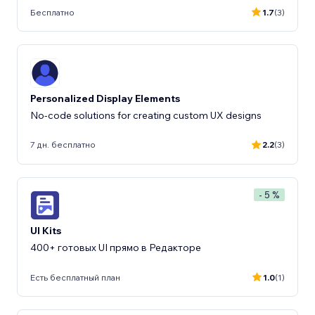
Бесплатно
1.7
(3)
Personalized Display Elements
No-code solutions for creating custom UX designs
7 дн. бесплатно
2.2
(3)
- 5 %
UI Kits
400+ готовых UI прямо в Редакторе
Есть бесплатный план
1.0
(1)