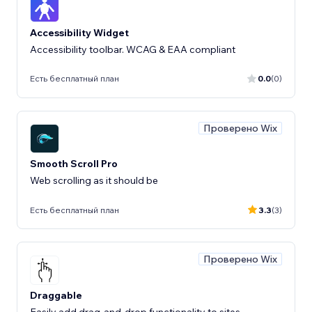
Accessibility Widget
Accessibility toolbar. WCAG & EAA compliant
Есть бесплатный план
0.0
(0)
Проверено Wix
Smooth Scroll Pro
Web scrolling as it should be
Есть бесплатный план
3.3
(3)
Проверено Wix
Draggable
Easily add drag-and-drop functionality to sites