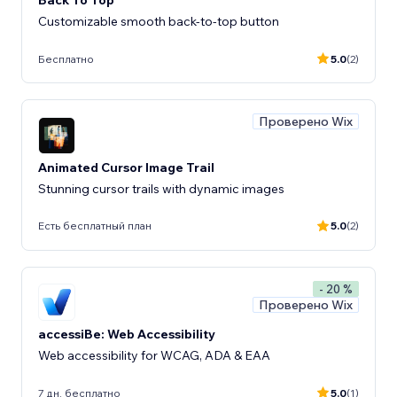
Back To Top
Customizable smooth back-to-top button
Бесплатно
5.0
(2)
Проверено Wix
Animated Cursor Image Trail
Stunning cursor trails with dynamic images
Есть бесплатный план
5.0
(2)
- 20 %
Проверено Wix
accessiBe: Web Accessibility
Web accessibility for WCAG, ADA & EAA
7 дн. бесплатно
5.0
(1)