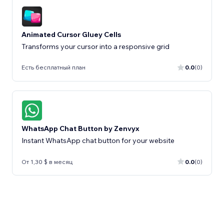
Animated Cursor Gluey Cells
Transforms your cursor into a responsive grid
Есть бесплатный план
0.0
(0)
WhatsApp Chat Button by Zenvyx
Instant WhatsApp chat button for your website
От 1,30 $ в месяц
0.0
(0)