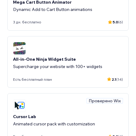
Mega Cart Button Animator
Dynamic Add to Cart Button animations
3 дн. бесплатно
5.0
(6)
All-in-One Ninja Widget Suite
Supercharge your website with 100+ widgets
Есть бесплатный план
2.1
(14)
Проверено Wix
Cursor Lab
Animated cursor pack with customization