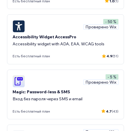
Есть бесплатный план
1.0
(1)
- 50 %
Проверено Wix
Accessibility Widget AccessPro
Accessibility widget with ADA, EAA, WCAG tools
Есть бесплатный план
4.9
(51)
- 5 %
Проверено Wix
Magic: Password-less & SMS
Вход без пароля через SMS и email
Есть бесплатный план
4.7
(43)