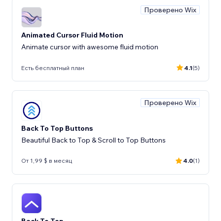
Проверено Wix
Animated Cursor Fluid Motion
Animate cursor with awesome fluid motion
Есть бесплатный план
4.1
(5)
Проверено Wix
Back To Top Buttons
Beautiful Back to Top & Scroll to Top Buttons
От 1,99 $ в месяц
4.0
(1)