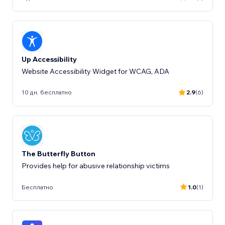
Up Accessibility
Website Accessibility Widget for WCAG, ADA
10 дн. бесплатно
2.9
(6)
The Butterfly Button
Provides help for abusive relationship victims
Бесплатно
1.0
(1)