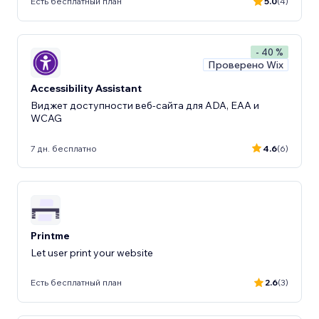
Есть бесплатный план
5.0
(4)
- 40 %
Проверено Wix
Accessibility Assistant
Виджет доступности веб-сайта для ADA, EAA и
WCAG
7 дн. бесплатно
4.6
(6)
Printme
Let user print your website
Есть бесплатный план
2.6
(3)