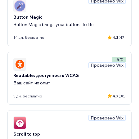
Проверено Wix
Button Magic
Button Magic brings your buttons to life!
14 дн. бесплатно
4.3
(47)
- 5 %
Проверено Wix
Readable: доступность WCAG
Ваш сайт, их опыт
3 дн. бесплатно
4.7
(30)
Проверено Wix
Scroll to top