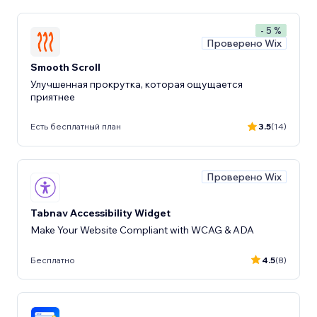
- 5 %
Проверено Wix
Smooth Scroll
Улучшенная прокрутка, которая ощущается
приятнее
Есть бесплатный план
3.5
(14)
Проверено Wix
Tabnav Accessibility Widget
Make Your Website Compliant with WCAG & ADA
Бесплатно
4.5
(8)