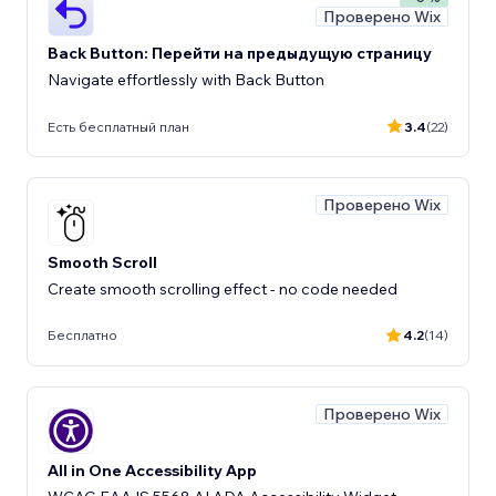
Проверено Wix
Back Button: Перейти на предыдущую страницу
Navigate effortlessly with Back Button
Есть бесплатный план
3.4
(22)
Проверено Wix
Smooth Scroll
Create smooth scrolling effect - no code needed
Бесплатно
4.2
(14)
Проверено Wix
All in One Accessibility App