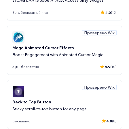
WCAG EAA IS 5568 AI ADA Accessibility Widget
Есть бесплатный план
4.0
(12)
Проверено Wix
Mega Animated Cursor Effects
Boost Engagement with Animated Cursor Magic
3 дн. бесплатно
4.9
(10)
Проверено Wix
Back to Top Button
Sticky scroll-to-top button for any page
Бесплатно
4.8
(8)