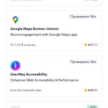
Проверено Wix
Google Maps Button: Ichonic
Boost engagement with Google Maps app
От 1,00 $ в месяц
4.7
(17)
Проверено Wix
UserWay Accessibility
Enhances Web Accessibility & Performance
Есть бесплатный план
4.0
(25)
- 5 %