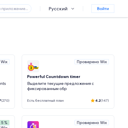
Русский
Войти
 Wix
Проверено Wix
Powerful Countdown timer
ents
Выделите текущие предложения с
фиксированным обр
7
(270)
Есть бесплатный план
4.2
(147)
Проверено Wix
- 5 %
 Wix