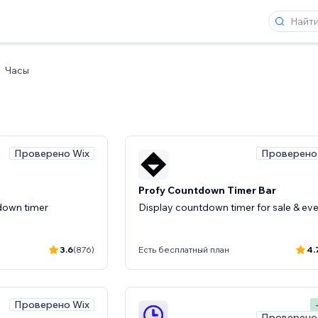
Часы
Проверено Wix
Проверено
Profy Countdown Timer Bar
down timer
Display countdown timer for sale & ev
3.6
(876)
Есть бесплатный план
4.
Проверено Wix
Проверено