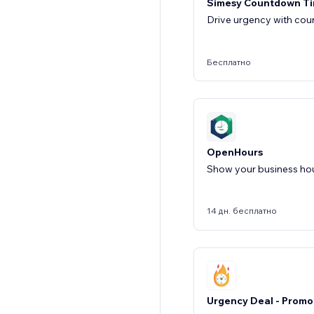
Simesy Countdown Ti
Drive urgency with co
Бесплатно
OpenHours
Show your business hou
14 дн. бесплатно
Urgency Deal - Promo