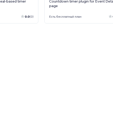
deal-based timer
Countdown timer plugin for Event Deta
page
0.0
(0)
Есть бесплатный план