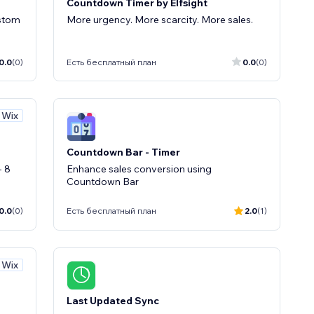
Countdown Timer by Elfsight
ustom
More urgency. More scarcity. More sales.
0.0
(0)
Есть бесплатный план
0.0
(0)
 Wix
Countdown Bar - Timer
- 8
Enhance sales conversion using
Countdown Bar
0.0
(0)
Есть бесплатный план
2.0
(1)
 Wix
Last Updated Sync