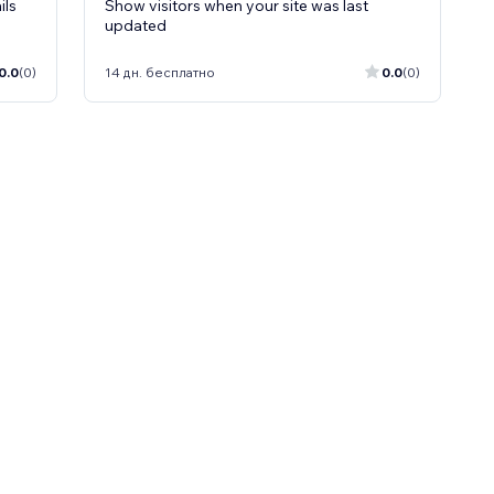
ils
Show visitors when your site was last
updated
0.0
(0)
14 дн. бесплатно
0.0
(0)