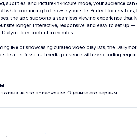
ed, subtitles, and Picture-in-Picture mode, your audience ca
 while continuing to browse your site. Perfect for creators, 
ses, the app supports a seamless viewing experience that ke
r site longer. Interactive, responsive, and easy to set up — 
r Dailymotion content in minutes.
ing live or showcasing curated video playlists, the Dailymo
 site a professional media presence with zero coding requir
вы
л отзыв на это приложение. Оцените его первым.