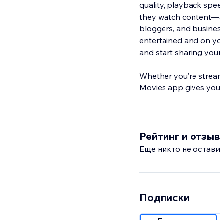
quality, playback spe
they watch content—all
bloggers, and busines
entertained and on you
and start sharing you
Whether you’re stream
Movies app gives your
Рейтинг и отзы
Еще никто не остави
Подписки