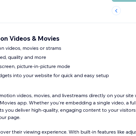
on Videos & Movies
on videos, movies or strams
ed, quality and more
llscreen, picture-in-picture mode
gets into your website for quick and easy setup
otion videos, movies, and livestreams directly on your site 
Movies app. Whether you're embedding a single video, a full 
ts you deliver high-quality, engaging content to your visitor
our page.
 over their viewing experience. With built-in features like adj