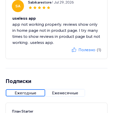
Sabikarestore
/ Jul 29, 2026
SA
useless app
app not working properly. reviews show only
in home page not in product page. I try many
times to show reviews in product page but not
working . useless app.
Полезно
(1)
Подписки
Ежегодные
Ежемесячные
План Starter