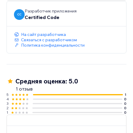
Разработчик приложения
CC
Certified Code
На сайт разработчика
Связаться с разработчиком
Политика конфиденциальности
Средняя оценка: 5.0
1 отзыв
5
1
4
0
3
0
2
0
1
0