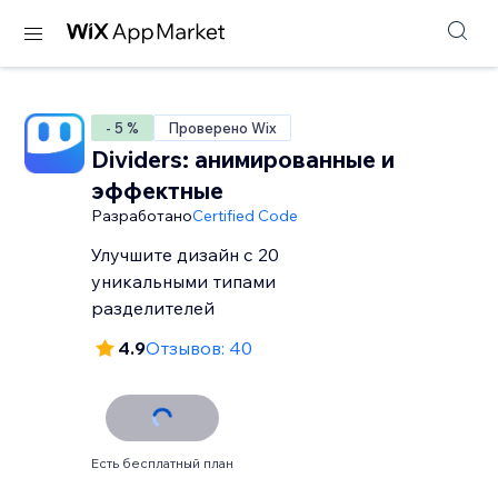
- 5 %
Проверено Wix
Dividers: анимированные и
эффектные
Разработано
Certified Code
Улучшите дизайн с 20
уникальными типами
разделителей
4.9
Отзывов: 40
Есть бесплатный план