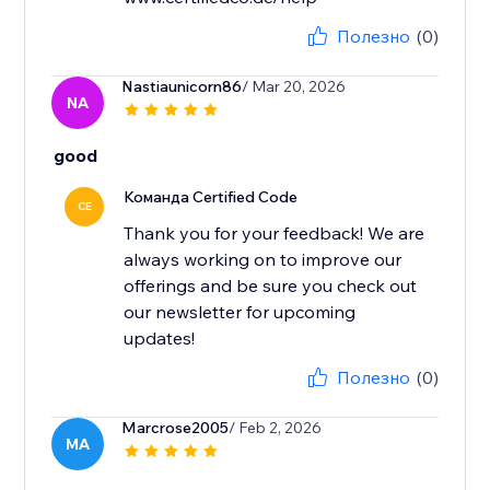
Полезно
(0)
Nastiaunicorn86
/ Mar 20, 2026
NA
good
Команда Certified Code
CE
Thank you for your feedback! We are
always working on to improve our
offerings and be sure you check out
our newsletter for upcoming
updates!
Полезно
(0)
Marcrose2005
/ Feb 2, 2026
MA