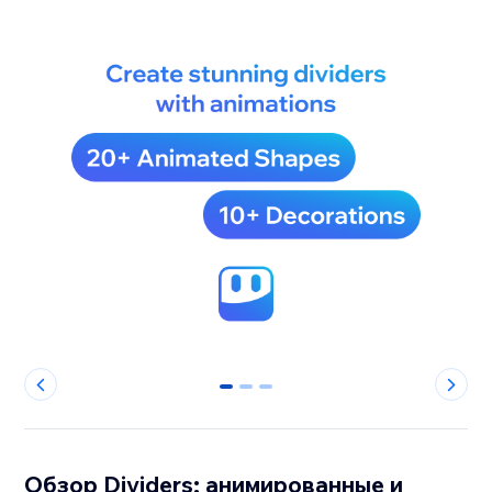
0
1
2
Обзор Dividers: анимированные и