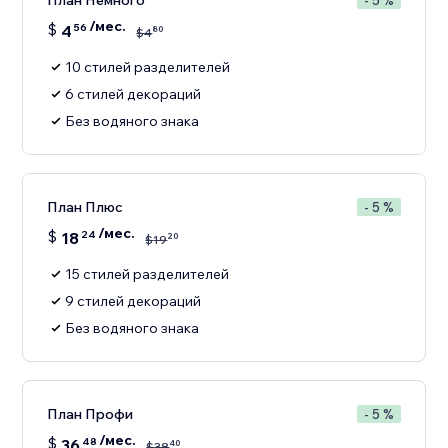
План Немного
- 5 %
/мес.
$
4
56
80
$
4
10 стилей разделителей
6 стилей декораций
Без водяного знака
План Плюс
- 5 %
/мес.
$
18
24
20
$
19
15 стилей разделителей
9 стилей декораций
Без водяного знака
План Профи
- 5 %
/мес.
$
36
48
40
$
38