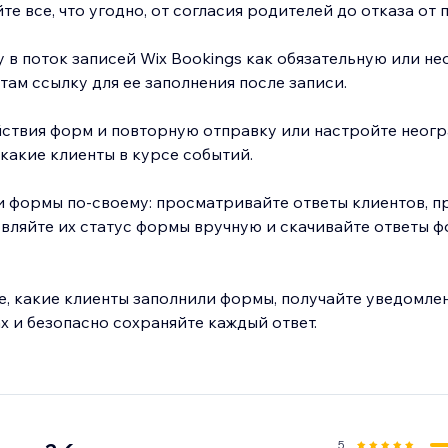
те все, что угодно, от согласия родителей до отказа от 
в поток записей Wix Bookings как обязательную или н
там ссылку для ее заполнения после записи.
йствия форм и повторную отправку или настройте неог
 какие клиенты в курсе событий.
и формы по-своему: просматривайте ответы клиентов, п
вляйте их статус формы вручную и скачивайте ответы ф
, какие клиенты заполнили формы, получайте уведомле
 и безопасно сохраняйте каждый ответ.
5