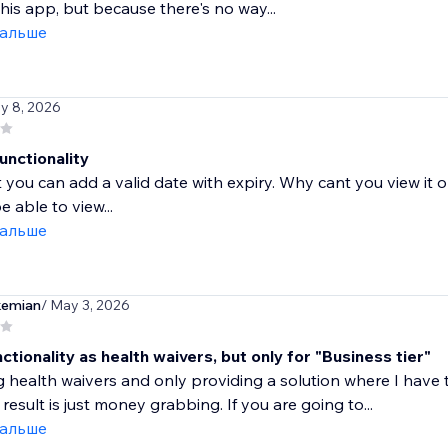
this app, but because there's no way...
дальше
y 8, 2026
unctionality
 you can add a valid date with expiry. Why cant you view it
e able to view...
дальше
emian
/ May 3, 2026
tionality as health waivers, but only for "Business tier"
health waivers and only providing a solution where I have 
result is just money grabbing. If you are going to...
дальше