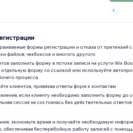
егистрации
раиваемые формы регистрации и отказа от претензий с
зки файлов, чекбоксов и многого другого
тов заполнить форму в потоке записи на услуги Wix Boo
к отдельную форму со ссылкой или используйте автопро
бочего процесса
йте клиентов, привязав ответы форм к контактам
мления, если клиенту необходимо заполнить форму до с
льная сессия не состоялась без действительных ответо
ния, экономьте время и получайте необходимую инфор
то, обеспечивая бесперебойную работу записей с помощ