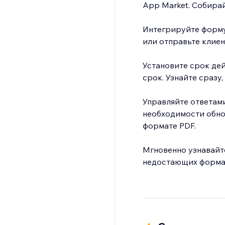
App Market. Собирай
Интегрируйте форму 
или отправьте клиен
Установите срок де
срок. Узнайте сразу,
Управляйте ответам
необходимости обно
формате PDF.
Мгновенно узнавайте
недостающих формах