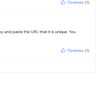
Полезно
(1)
py and paste the URL that it is unique. You
Полезно
(1)