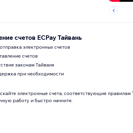
ние счетов ECPay Тайвань
отправка электронных счетов
тавление счетов
ствие законам Тайваня
ддержка при необходимости
скайте электронные счета, соответствующие правилам Т
чную работу и быстро начните.