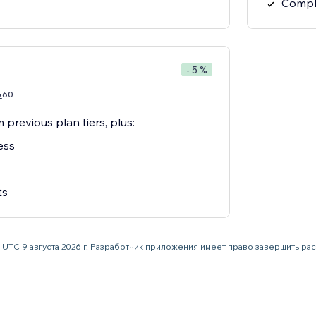
Compli
- 5 %
60
7
 previous plan tiers, plus:
ess
ts
59 UTC 9 августа 2026 г. Разработчик приложения имеет право завершить р