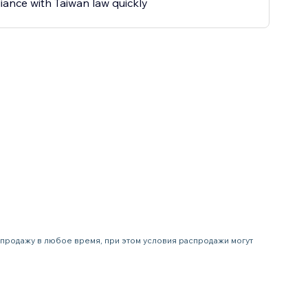
ance with Taiwan law quickly
аспродажу в любое время, при этом условия распродажи могут