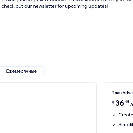
check out our newsletter for upcoming updates!
Ежемесячные
План Adva
36
48
$
/
Create
Simpli