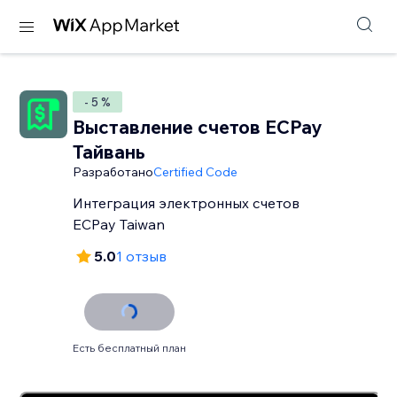
- 5 %
Выставление счетов ECPay
Тайвань
Разработано
Certified Code
Интеграция электронных счетов
ECPay Taiwan
5.0
1 отзыв
Есть бесплатный план