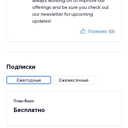
always working on to improve our
offerings and be sure you check out
our newsletter for upcoming
updates!
Полезно
(0)
Подписки
Ежегодные
Ежемесячные
План Basic
Бесплатно