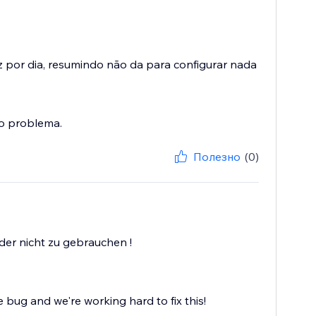
 por dia, resumindo não da para configurar nada
 o problema.
Полезно
(0)
ider nicht zu gebrauchen !
e bug and we're working hard to fix this!