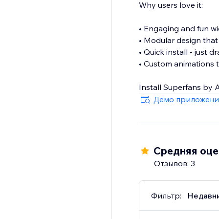
Why users love it:
• Engaging and fun w
• Modular design that
• Quick install - just
• Custom animations t
Демо приложени
Средняя оцен
Отзывов: 3
Фильтр:
Недавн