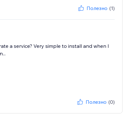
Полезно
(1)
 rate a service? Very simple to install and when I
...
Полезно
(0)