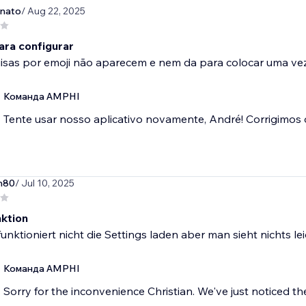
inato
/ Aug 22, 2025
ara configurar
isas por emoji não aparecem e nem da para colocar uma vez
Команда AMPHI
Tente usar nosso aplicativo novamente, André! Corrigimos
m80
/ Jul 10, 2025
ktion
unktioniert nicht die Settings laden aber man sieht nichts le
Команда AMPHI
Sorry for the inconvenience Christian. We've just noticed th