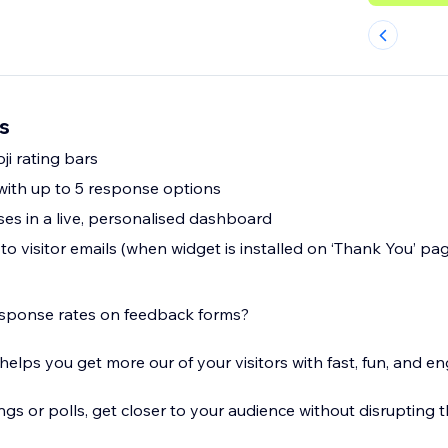
s
ji rating bars
with up to 5 response options
ses in a live, personalised dashboard
o visitor emails (when widget is installed on ‘Thank You’ pa
esponse rates on feedback forms?
lps you get more our of your visitors with fast, fun, and e
ings or polls, get closer to your audience without disrupting t