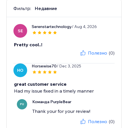
Фильтр:
Недавние
Serenstartechnology
/ Aug 4, 2026
SE
Pretty cool..!
Полезно
(0)
Horsewise70
/ Dec 3, 2025
HO
great customer service
Had my issue fixed in a timely manner
Команда PurpleBear
PU
Thank your for your review!
Полезно
(0)