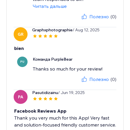
Читать дальше
Полезно
(0)
Graphxphotographie
/ Aug 12, 2025
GR
bien
Команда PurpleBear
PU
Thanks so much for your review!
Полезно
(0)
Pasutidizainu
/ Jun 19, 2025
PA
Facebook Reviews App
Thank you very much for this App! Very fast
and solution-focused friendly customer service.