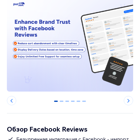
0
1
2
3
4
5
Обзор Facebook Reviews
Безупречная интеграция с Facebook - импорт