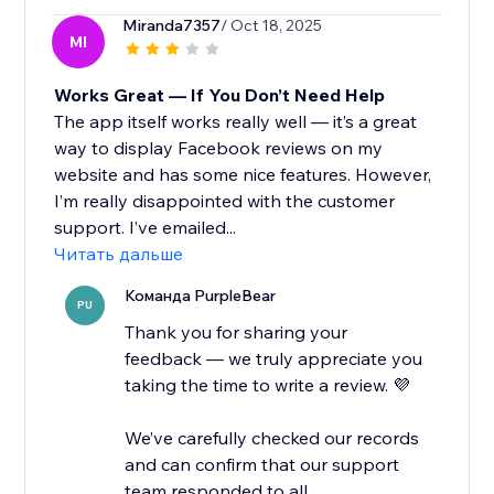
Miranda7357
/ Oct 18, 2025
MI
Works Great — If You Don’t Need Help
The app itself works really well — it’s a great
way to display Facebook reviews on my
website and has some nice features. However,
I’m really disappointed with the customer
support. I’ve emailed...
Читать дальше
Команда PurpleBear
PU
Thank you for sharing your
feedback — we truly appreciate you
taking the time to write a review. 💜
We’ve carefully checked our records
and can confirm that our support
team responded to all...