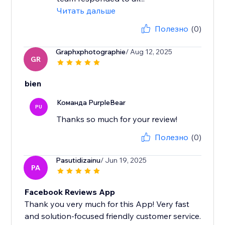
Читать дальше
Полезно
(0)
Graphxphotographie
/ Aug 12, 2025
GR
bien
Команда PurpleBear
PU
Thanks so much for your review!
Полезно
(0)
Pasutidizainu
/ Jun 19, 2025
PA
Facebook Reviews App
Thank you very much for this App! Very fast
and solution-focused friendly customer service.