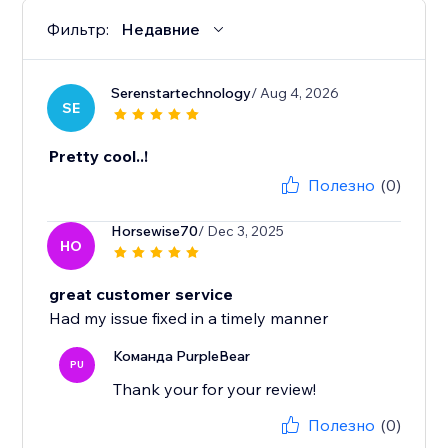
Фильтр:
Недавние
Serenstartechnology
/ Aug 4, 2026
SE
Pretty cool..!
Полезно
(0)
Horsewise70
/ Dec 3, 2025
HO
great customer service
Had my issue fixed in a timely manner
Команда PurpleBear
PU
Thank your for your review!
Полезно
(0)