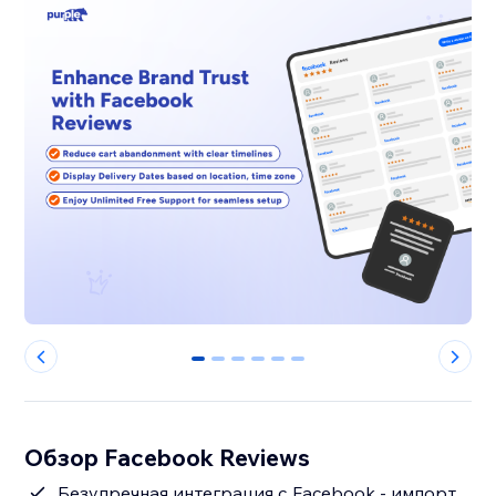
0
1
2
3
4
5
Обзор Facebook Reviews
Безупречная интеграция с Facebook - импорт