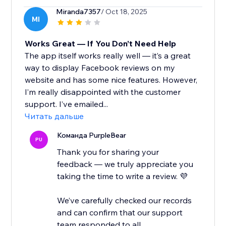
Miranda7357
/ Oct 18, 2025
MI
Works Great — If You Don’t Need Help
The app itself works really well — it’s a great
way to display Facebook reviews on my
website and has some nice features. However,
I’m really disappointed with the customer
support. I’ve emailed...
Читать дальше
Команда PurpleBear
PU
Thank you for sharing your
feedback — we truly appreciate you
taking the time to write a review. 💜
We’ve carefully checked our records
and can confirm that our support
team responded to all...