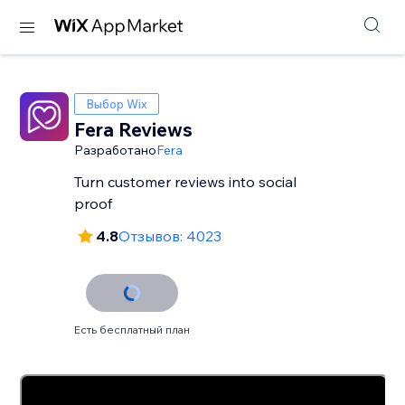
Выбор Wix
Fera Reviews
Разработано
Fera
Turn customer reviews into social
proof
4.8
Отзывов: 4023
Есть бесплатный план