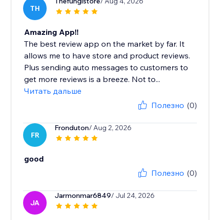
Thefungistore
/ Aug 4, 2026
TH
Amazing App!!
The best review app on the market by far. It
allows me to have store and product reviews.
Plus sending auto messages to customers to
get more reviews is a breeze. Not to...
Читать дальше
Полезно
(0)
Fronduton
/ Aug 2, 2026
FR
good
Полезно
(0)
Jarmonmar6849
/ Jul 24, 2026
JA