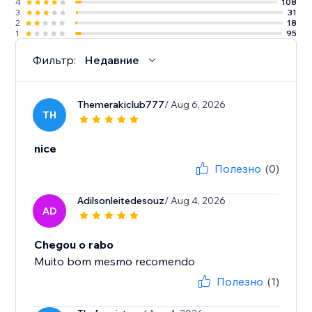
4
108
3
31
2
18
1
95
Фильтр:
Недавние
Themerakiclub777
/ Aug 6, 2026
TH
nice
Полезно
(0)
Adilsonleitedesouz
/ Aug 4, 2026
AD
Chegou o rabo
Muito bom mesmo recomendo
Полезно
(1)