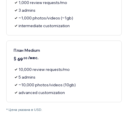
1,000 review requests/mo
3 admins
~1,000 photos/videos (~1gb)
intermediate customization
План Medium
/мес.
$
69
00
10,000 review requests/mo
5 admins
~10,000 photos/videos (10gb)
advanced customization
* Цена указана в USD.