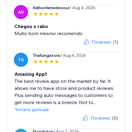
Adilsonleitedesouz
/ Aug 4, 2026
AD
Chegou o rabo
Muito bom mesmo recomendo
Полезно
(1)
Thefungistore
/ Aug 4, 2026
TH
Amazing App!!
The best review app on the market by far. It
allows me to have store and product reviews.
Plus sending auto messages to customers to
get more reviews is a breeze. Not to...
Читать дальше
Полезно
(0)
Fronduton
/ Aug 2, 2026