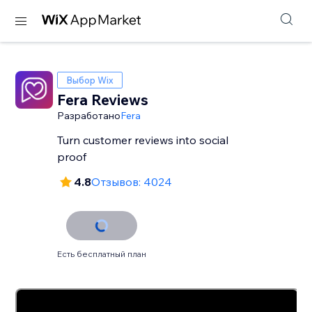
Выбор Wix
Fera Reviews
Разработано
Fera
Turn customer reviews into social
proof
4.8
Отзывов: 4024
Есть бесплатный план