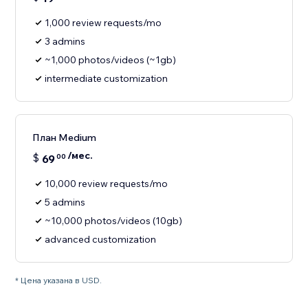
1,000 review requests/mo
3 admins
~1,000 photos/videos (~1gb)
intermediate customization
План Medium
/мес.
$
69
00
10,000 review requests/mo
5 admins
~10,000 photos/videos (10gb)
advanced customization
* Цена указана в USD.