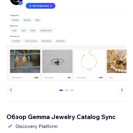
0
1
2
Обзор Gemma Jewelry Catalog Sync
Discovery Platform