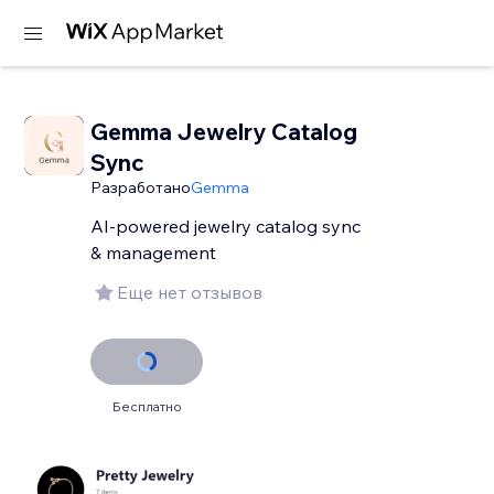
Gemma Jewelry Catalog
Sync
Разработано
Gemma
AI-powered jewelry catalog sync
& management
Еще нет отзывов
Бесплатно