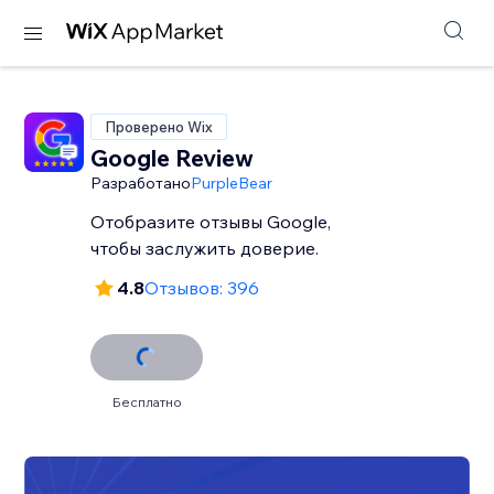
Проверено Wix
Google Review
Разработано
PurpleBear
Отобразите отзывы Google,
чтобы заслужить доверие.
4.8
Отзывов: 396
Бесплатно