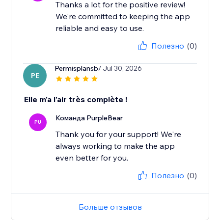
Thanks a lot for the positive review!
We're committed to keeping the app
reliable and easy to use.
Полезно
(0)
Permisplansb
/ Jul 30, 2026
PE
Elle m'a l'air très complète !
Команда PurpleBear
PU
Thank you for your support! We're
always working to make the app
even better for you.
Полезно
(0)
Больше отзывов