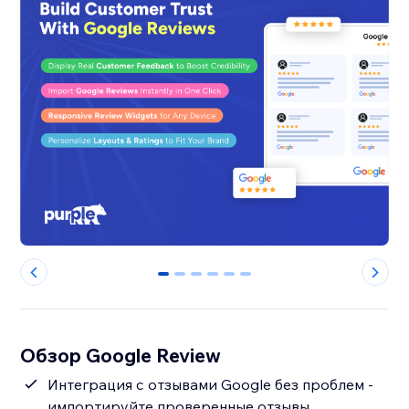
0
1
2
3
4
5
Обзор Google Review
Интеграция с отзывами Google без проблем -
импортируйте проверенные отзывы