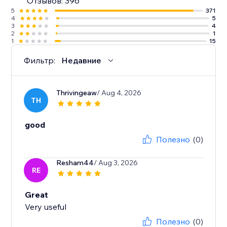
Отзывов: 396
5
371
4
5
3
4
2
1
1
15
Фильтр:
Недавние
Thrivingeaw
/ Aug 4, 2026
TH
good
Полезно
(0)
Resham44
/ Aug 3, 2026
RE
Great
Very useful
Полезно
(0)