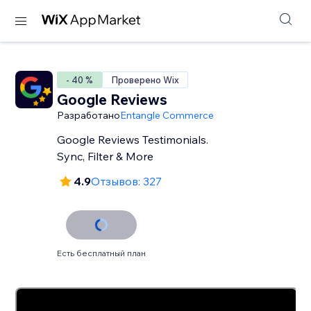
- 40 %
Проверено Wix
Google Reviews
Разработано
Entangle Commerce
Google Reviews Testimonials.
Sync, Filter & More
4.9
Отзывов: 327
Есть бесплатный план