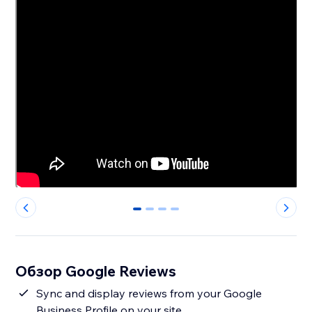
0
1
2
3
Обзор Google Reviews
Sync and display reviews from your Google
Business Profile on your site