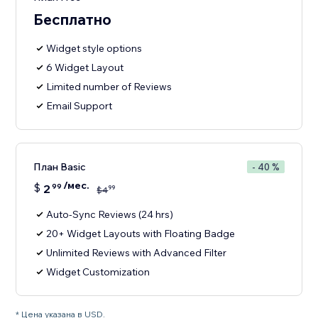
Бесплатно
Widget style options
6 Widget Layout
Limited number of Reviews
Email Support
План Basic
- 40 %
/мес.
$
2
99
99
$
4
Auto-Sync Reviews (24 hrs)
20+ Widget Layouts with Floating Badge
Unlimited Reviews with Advanced Filter
Widget Customization
* Цена указана в USD.