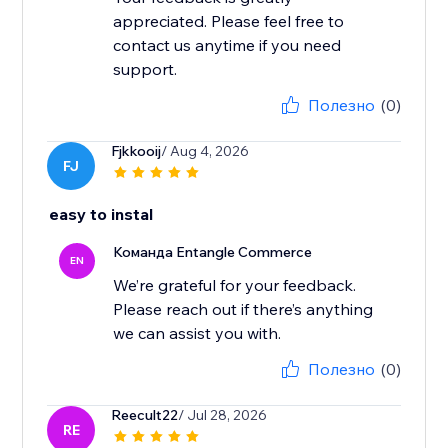
appreciated. Please feel free to
contact us anytime if you need
Полезно
(0)
Fjkkooij
/ Aug 4, 2026
FJ
easy to instal
Команда Entangle Commerce
EN
We’re grateful for your feedback.
Please reach out if there’s anything
Полезно
(0)
Reecult22
/ Jul 28, 2026
RE