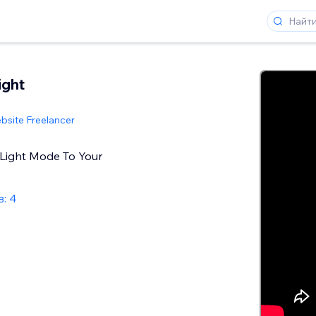
ight
bsite Freelancer
Light Mode To Your
: 4