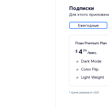
Подписки
Для этого приложени
Ежегодные
План Premium Plan
4
00
$
/мес.
Dark Mode
Color Flip
Light Weight
* Цена указана в USD.