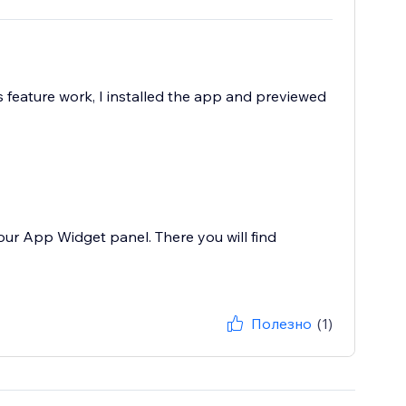
is feature work, I installed the app and previewed
your App Widget panel. There you will find
Полезно
(1)