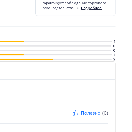
гарантирует соблюдение торгового
законодательства ЕС.
Подробнее
1
0
0
1
2
Полезно
(0)