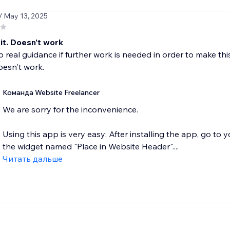
/ May 13, 2025
 it. Doesn't work
o real guidance if further work is needed in order to make th
doesn't work.
Команда Website Freelancer
We are sorry for the inconvenience.
Using this app is very easy: After installing the app, go to 
the widget named "Place in Website Header"....
Читать дальше