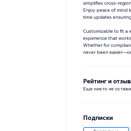
simplifies cross-regio
Enjoy peace of mind kn
time updates ensuring
Customizable to fit a 
experience that works
Whether for complianc
never been easier—or 
Рейтинг и отзы
Еще никто не остави
Подписки