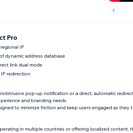
ct Pro
regional IP
 of dynamic address database
ect link dual mode
IP redirection
btrusive pop-up notification or a direct, automatic redire
xperience and branding needs.
gned to minimize friction and keep users engaged as they t
perating in multiple countries or offering localized content, t