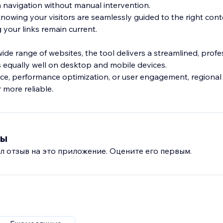
n navigation without manual intervention.
owing your visitors are seamlessly guided to the right conte
 your links remain current.
wide range of websites, the tool delivers a streamlined, profe
 equally well on desktop and mobile devices.
e, performance optimization, or user engagement, regional 
more reliable.
вы
л отзыв на это приложение. Оцените его первым.