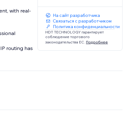
nt, with real-
На сайт разработчика
Связаться с разработчиком
Политика конфиденциальности
HDT TECHNOLOGY гарантирует
ssional
соблюдение торгового
законодательства ЕС.
Подробнее
IP routing has