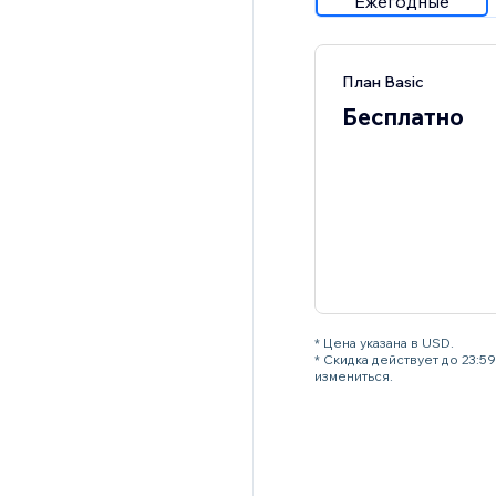
Ежегодные
План Basic
Бесплатно
* Цена указана в USD.
* Скидка действует до 23:
измениться.