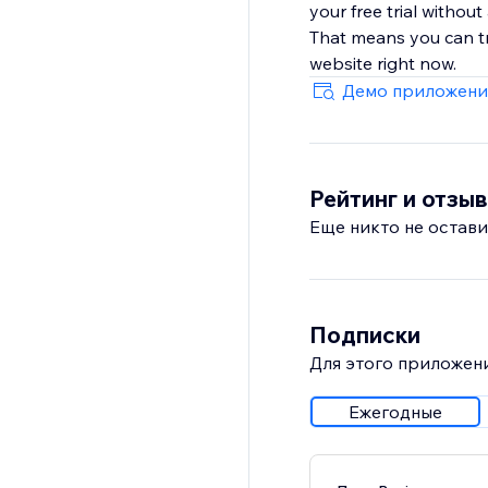
your free trial withou
That means you can t
website right now.
Демо приложени
Рейтинг и отзы
Еще никто не остави
Подписки
Для этого приложени
Ежегодные