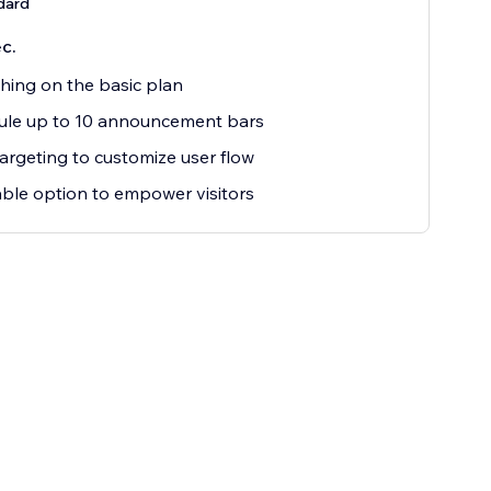
dard
с.
hing on the basic plan
ule up to 10 announcement bars
argeting to customize user flow
ble option to empower visitors