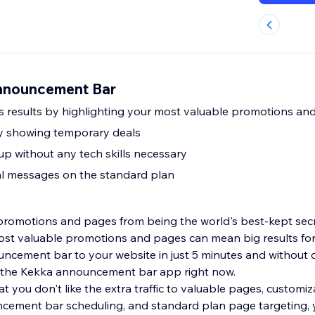
nnouncement Bar
 results by highlighting your most valuable promotions an
y showing temporary deals
up without any tech skills necessary
l messages on the standard plan
romotions and pages from being the world's best-kept secr
 most valuable promotions and pages can mean big results for
ncement bar to your website in just 5 minutes and without 
g the Kekka announcement bar app right now.
hat you don't like the extra traffic to valuable pages, customi
cement bar scheduling, and standard plan page targeting, 