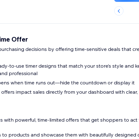
ime Offer
urchasing decisions by offering time-sensitive deals that cr
dy-to-use timer designs that match your store’s style and k
and professional
ens when time runs out—hide the countdown or display it
offers impact sales directly from your dashboard with clear,
s with powerful, time-limited offers that get shoppers to act 
ts to products and showcase them with beautifully designe