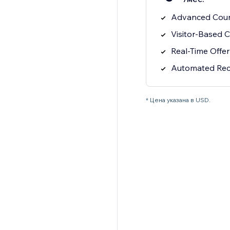
Advanced Coun
Visitor-Based 
Real-Time Offer
Automated Rec
* Цена указана в USD.