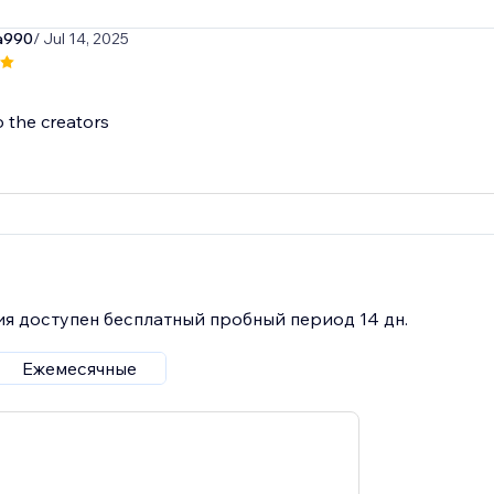
a990
/ Jul 14, 2025
o the creators
я доступен бесплатный пробный период 14 дн.
Ежемесячные