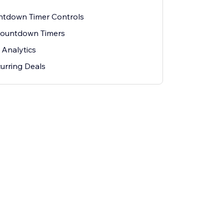
tdown Timer Controls
Countdown Timers
 Analytics
urring Deals