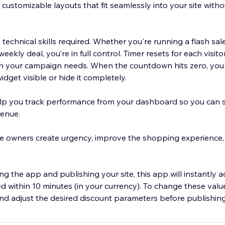
customizable layouts that fit seamlessly into your site witho
echnical skills required. Whether you're running a flash sal
you’re in full control. Timer resets for each visitor and repeat
ch your campaign needs. When the countdown hits zero, you
dget visible or hide it completely.
elp you track performance from your dashboard so you can 
venue.
e owners create urgency, improve the shopping experience,
g the app and publishing your site, this app will instantly a
ed within 10 minutes (in your currency). To change these val
 adjust the desired discount parameters before publishing 