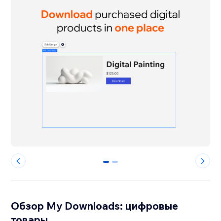
0
1
Обзор My Downloads: цифровые
товары