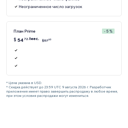
Неограниченное число загрузок
План Prime
- 5 %
/мес.
$
54
72
60
$
57
* Цена указана в USD.
* Скидка действует до 23:59 UTC 9 августа 2026 г. Разработчик
приложения имеет право завершить распродажу в любое время,
при этом условия распродажи могут измениться.