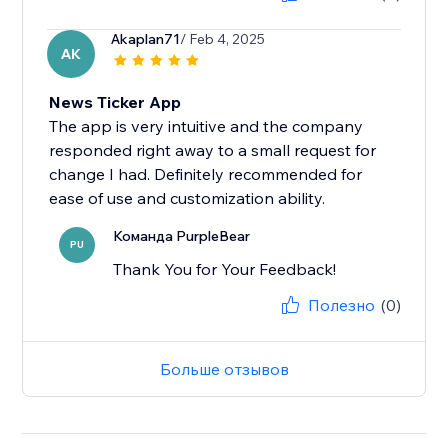
Akaplan71
/ Feb 4, 2025
AK
News Ticker App
The app is very intuitive and the company
responded right away to a small request for
change I had. Definitely recommended for
ease of use and customization ability.
Команда PurpleBear
PU
Thank You for Your Feedback!
Полезно
(0)
Больше отзывов