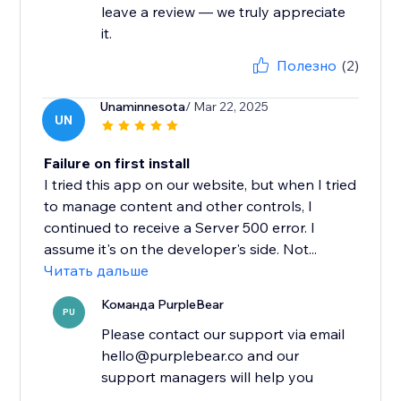
leave a review — we truly appreciate
it.
Полезно
(2)
Unaminnesota
/ Mar 22, 2025
UN
Failure on first install
I tried this app on our website, but when I tried
to manage content and other controls, I
continued to receive a Server 500 error. I
assume it's on the developer's side. Not...
Читать дальше
Команда PurpleBear
PU
Please contact our support via email
hello@purplebear.co and our
support managers will help you