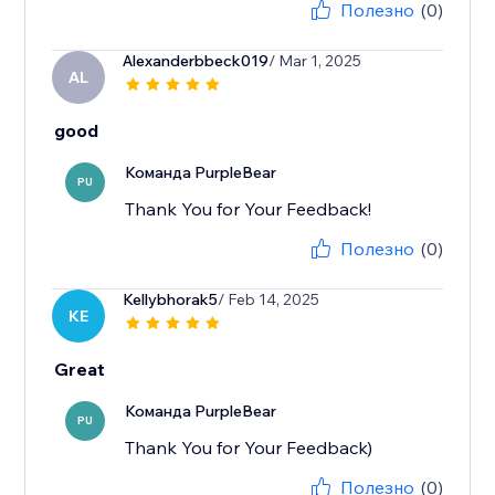
Полезно
(0)
Alexanderbbeck019
/ Mar 1, 2025
AL
good
Команда PurpleBear
PU
Thank You for Your Feedback!
Полезно
(0)
Kellybhorak5
/ Feb 14, 2025
KE
Great
Команда PurpleBear
PU
Thank You for Your Feedback)
Полезно
(0)