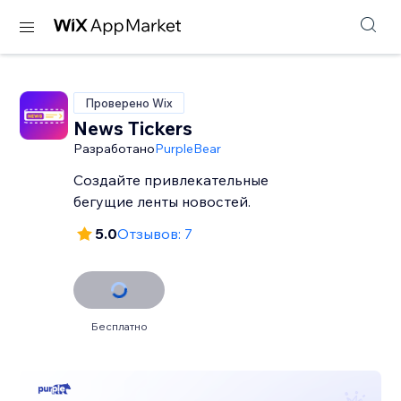
Проверено Wix
News Tickers
Разработано
PurpleBear
Создайте привлекательные
бегущие ленты новостей.
5.0
Отзывов: 7
Бесплатно