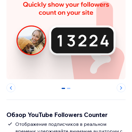
0
1
Обзор YouTube Followers Counter
Отображение подписчиков в реальном
времени: удерживайте внимание аудитории с