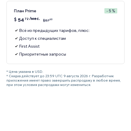
План Prime
- 5 %
/мес.
$
54
72
60
$
57
Всё из предыдущих тарифов, плюс:
Доступ к специалистам
First Assist
Приоритетные запросы
* Цена указана в USD.
* Скидка действует до 23:59 UTC 9 августа 2026 г. Разработчик
приложения имеет право завершить распродажу в любое время,
при этом условия распродажи могут измениться.