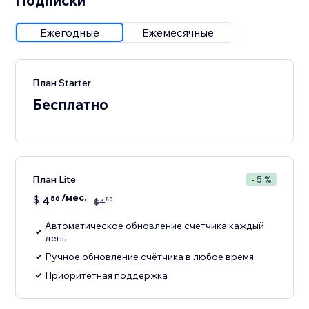
Подписки
Ежегодные
Ежемесячные
План Starter
Бесплатно
План Lite
- 5 %
/мес.
$
4
56
80
$
4
Автоматическое обновление счётчика каждый
день
Ручное обновление счётчика в любое время
Приоритетная поддержка