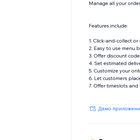
Manage all your order
Features include:
1. Click-and-collect or
2. Easy to use menu b
3. Offer discount cod
4. Set estimated deliv
5. Customize your onl
6. Let customers plac
7. Offer timeslots and
Демо приложени