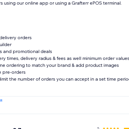
s using our online app or using a Grafterr ePOS terminal.
 delivery orders
uilder
es and promotional deals
ery times, delivery radius & fees as well minimum order value
ine ordering to match your brand & add product images
e pre-orders
 limit the number of orders you can accept in a set time peri
я
5