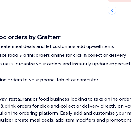
od orders by Grafterr
eate meal deals and let customers add up-sell items
e food & drink orders online for click & collect or delivery
status, organize your orders and instantly update expected 
line orders to your phone, tablet or computer
ay, restaurant or food business looking to take online order
 drink orders for click-and-collect or delivery directly on 
ful online ordering platform. Easily add and customise your 
uilder, create meal deals, add item modifiers and promotiona