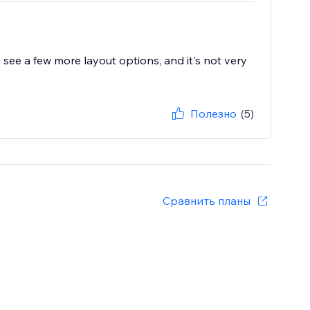
to see a few more layout options, and it's not very
Полезно
(5)
Сравнить планы