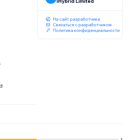
IHybrid Limited
На сайт разработчика
Связаться с разработчиком
Политика конфиденциальности
s
od
1