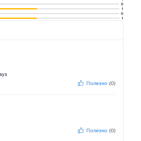
0
1
0
1
days
Полезно
(0)
Полезно
(0)