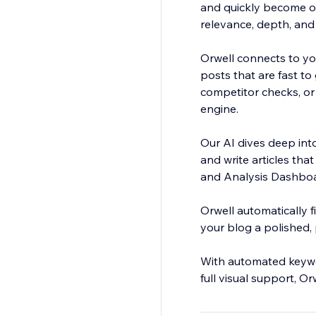
and quickly become ou
relevance, depth, and a
Orwell connects to yo
posts that are fast t
competitor checks, or
engine.
Our AI dives deep int
and write articles tha
and Analysis Dashboa
Orwell automatically f
your blog a polished, p
With automated keyword
full visual support, O