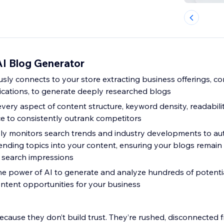
AI Blog Generator
ly connects to your store extracting business offerings, 
fications, to generate deeply researched blogs
very aspect of content structure, keyword density, readabili
e to consistently outrank competitors
ly monitors search trends and industry developments to au
ending topics into your content, ensuring your blogs remain
search impressions
he power of AI to generate and analyze hundreds of potentia
ontent opportunities for your business
cause they don’t build trust. They’re rushed, disconnected f