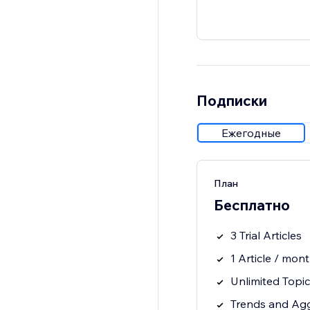
Подписки
Ежегодные
План
Бесплатно
3 Trial Articles
1 Article / mon
Unlimited Topi
Trends and Ag