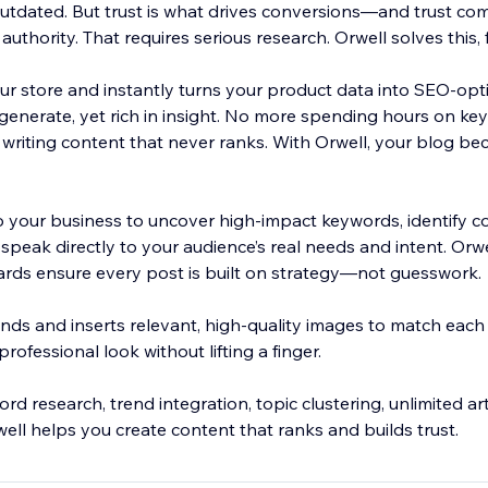
tdated. But trust is what drives conversions—and trust co
uthority. That requires serious research. Orwell solves this, f
ur store and instantly turns your product data into SEO-opt
o generate, yet rich in insight. No more spending hours on ke
 writing content that never ranks. With Orwell, your blog b
o your business to uncover high-impact keywords, identify c
t speak directly to your audience’s real needs and intent. Orw
rds ensure every post is built on strategy—not guesswork.
inds and inserts relevant, high-quality images to match each a
rofessional look without lifting a finger.
 research, trend integration, topic clustering, unlimited art
rwell helps you create content that ranks and builds trust.