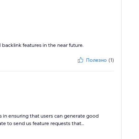
backlink features in the near future.
Полезно
(1)
es in ensuring that users can generate good
te to send us feature requests that...