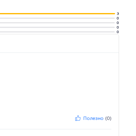
3
0
0
0
0
Полезно
(0)