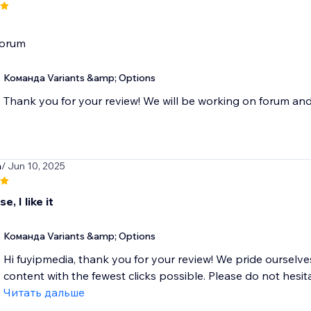
Команда Variants &amp; Options
Thank you for your review! We will be working on forum and 
a
/ Jun 10, 2025
e, I like it
Команда Variants &amp; Options
Hi fuyipmedia, thank you for your review! We pride ourselv
content with the fewest clicks possible. Please do not hesita
Читать дальше