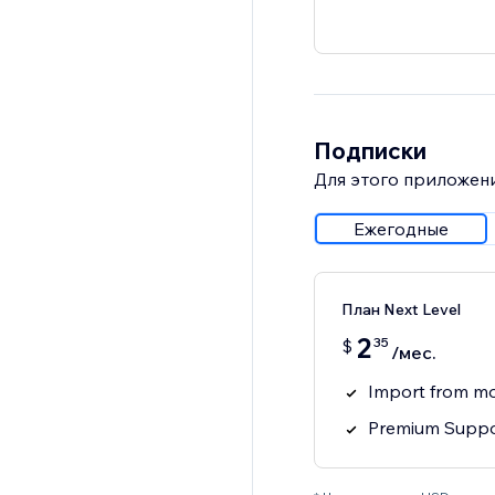
Подписки
Для этого приложени
Ежегодные
План Next Level
2
35
$
/мес.
Import from mo
Premium Suppo