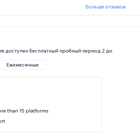
Больше отзывов
я доступен бесплатный пробный период 2 дн.
Ежемесячные
re than 15 platforms
rt