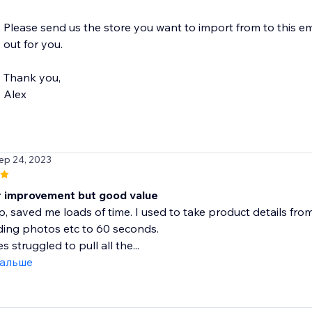
Please send us the store you want to import from to this em
out for you.
Thank you,
Alex
ep 24, 2023
 improvement but good value
p, saved me loads of time. I used to take product details f
ing photos etc to 60 seconds.
 struggled to pull all the...
дальше