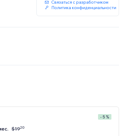
Связаться с разработчиком
Политика конфиденциальности
- 5 %
20
мес.
$
19