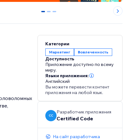
0
1
2
Категории
Маркетинг
Вовлеченность
Доступность
Приложение доступно по всему
миру.
Языки приложения:
Английский
Вы можете перевести контент
приложения на любой язык.
головоломных
тве,
Разработчик приложения
CC
Certified Code
На сайт разработчика