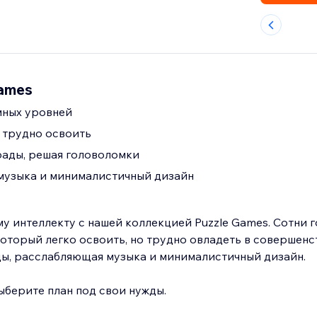
ames
мных уровней
, трудно освоить
ады, решая головоломки
музыка и минималистичный дизайн
у интеллекту с нашей коллекцией Puzzle Games. Сотни 
который легко освоить, но трудно овладеть в совершенс
ы, расслабляющая музыка и минималистичный дизайн.
выберите план под свои нужды.