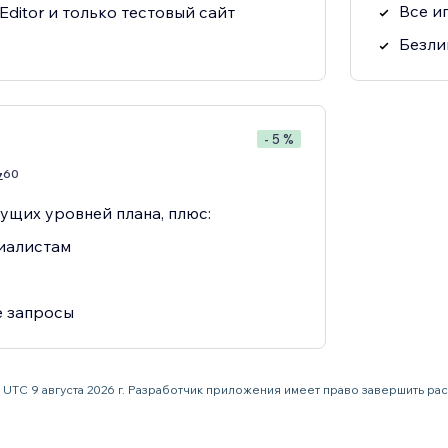
Все и
ditor и только тестовый сайт
Безли
- 5 %
60
7
ущих уровней плана, плюс:
иалистам
 запросы
59 UTC 9 августа 2026 г. Разработчик приложения имеет право завершить р