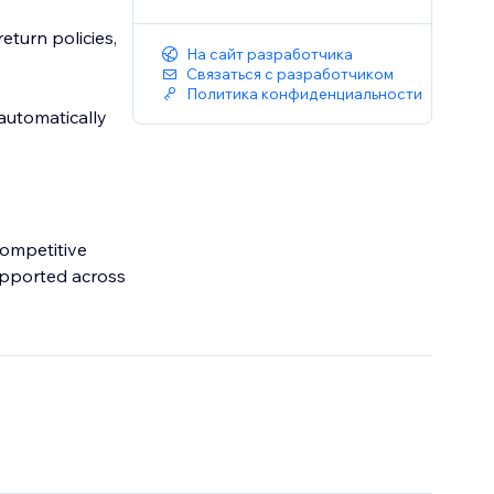
eturn policies,
На сайт разработчика
Связаться с разработчиком
Политика конфиденциальности
 automatically
competitive
supported across