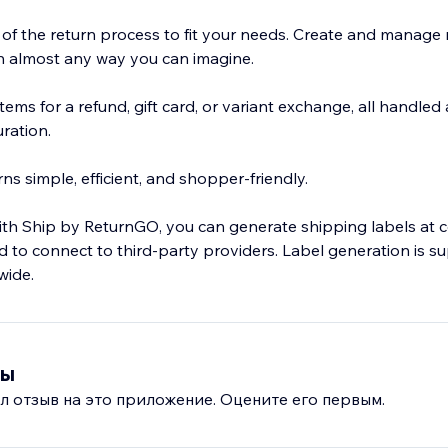
of the return process to fit your needs. Create and manage r
in almost any way you can imagine.
ems for a refund, gift card, or variant exchange, all handled
ration.
s simple, efficient, and shopper-friendly.
th Ship by ReturnGO, you can generate shipping labels at 
ed to connect to third-party providers. Label generation is 
wide.
вы
л отзыв на это приложение. Оцените его первым.