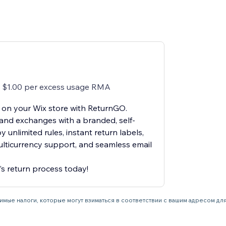
 $1.00 per excess usage RMA
 on your Wix store with ReturnGO.
and exchanges with a branded, self-
y unlimited rules, instant return labels,
ulticurrency support, and seamless email
’s return process today!
имые налоги, которые могут взиматься в соответствии с вашим адресом дл