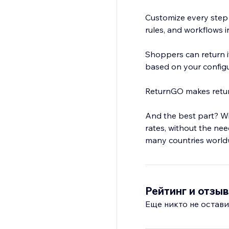
Customize every step 
rules, and workflows 
Shoppers can return it
based on your configu
ReturnGO makes return
And the best part? Wi
rates, without the ne
many countries world
Рейтинг и отзы
Еще никто не остави