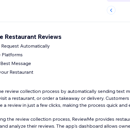
 Restaurant Reviews
Request Automatically
 Platforms
e Best Message
 your Restaurant
he review collection process by automatically sending text 
isit a restaurant, or order a takeaway or delivery. Customer
a review in just a few clicks, making the process quick and e
fying the review collection process, ReviewMe provides resta
and analyze their reviews. The app's dashboard allows owner