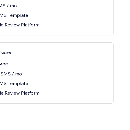
MS / mo
SMS Template
le Review Platform
clusive
мес.
 SMS / mo
SMS Template
le Review Platform