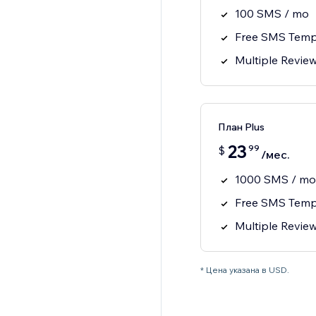
100 SMS / mo
Free SMS Temp
Multiple Revie
План Plus
23
99
$
/мес.
1000 SMS / mo
Free SMS Temp
Multiple Revie
* Цена указана в USD.