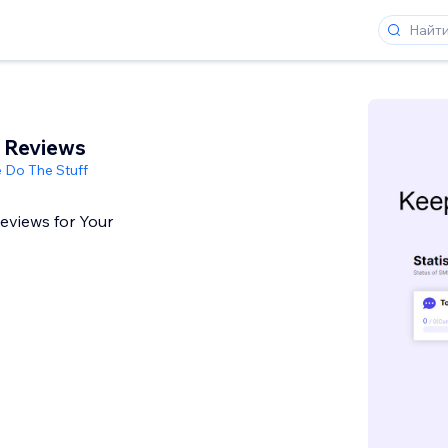
 Reviews
 Do The Stuff
Reviews for Your