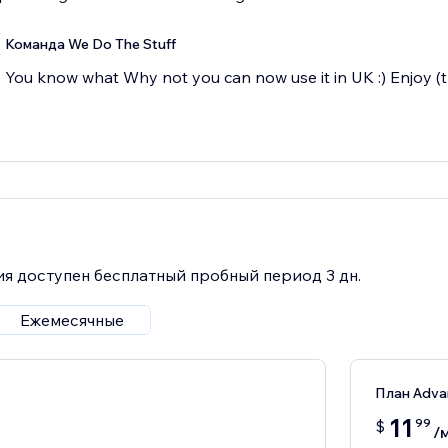
Команда We Do The Stuff
You know what Why not you can now use it in UK :) Enjoy 
я доступен бесплатный пробный период 3 дн.
Ежемесячные
План Adva
11
99
$
/