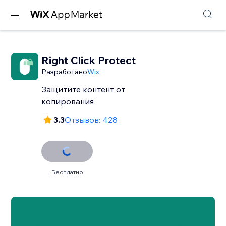
Right Click Protect
Разработано
Wix
Защитите контент от
копирования
3.3
Отзывов: 428
Бесплатно