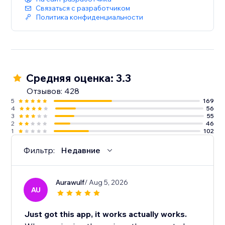
Связаться с разработчиком
Политика конфиденциальности
Средняя оценка: 3.3
Отзывов: 428
5
169
4
56
3
55
2
46
1
102
Фильтр:
Недавние
Aurawulf
/ Aug 5, 2026
AU
Just got this app, it works actually works.