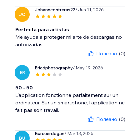
Johanncontreras22
/ Jun 11, 2026
JO
Perfecta para artistas
Me ayuda a proteger mi arte de descargas no
autorizadas
Полезно
(0)
Ericdphotography
/ May 19, 2026
ER
50 - 50
L'application fonctionne parfaitement sur un
ordinateur. Sur un smartphone, l'application ne
fait pas son travail.
Полезно
(0)
Burcuerdogan
/ Mar 13, 2026
BU