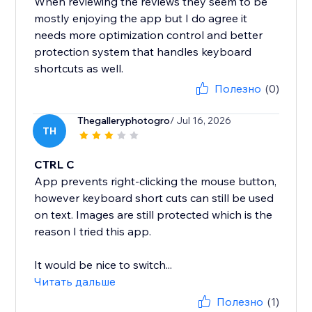
When reviewing the reviews they seem to be
mostly enjoying the app but I do agree it
needs more optimization control and better
protection system that handles keyboard
shortcuts as well.
Полезно
(0)
Thegalleryphotogro
/ Jul 16, 2026
TH
CTRL C
App prevents right-clicking the mouse button,
however keyboard short cuts can still be used
on text. Images are still protected which is the
reason I tried this app.
It would be nice to switch...
Читать дальше
Полезно
(1)