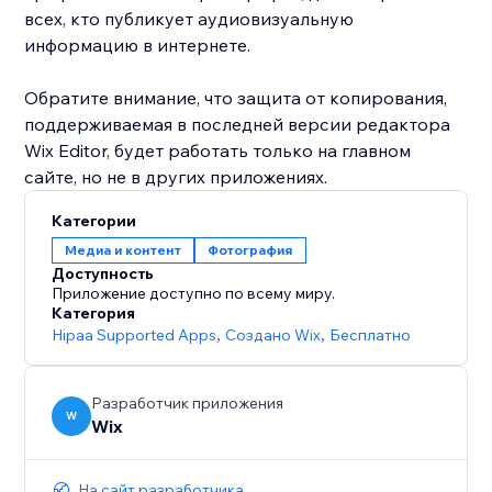
всех, кто публикует аудиовизуальную
информацию в интернете.
Обратите внимание, что защита от копирования,
поддерживаемая в последней версии редактора
Wix Editor, будет работать только на главном
Категории
Медиа и контент
Фотография
Доступность
Приложение доступно по всему миру.
Категория
Hipaa Supported Apps
,
Создано Wix
,
Бесплатно
Разработчик приложения
W
Wix
На сайт разработчика