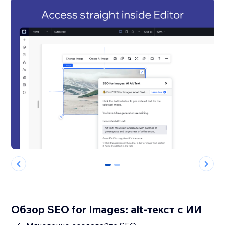
0
1
Обзор SEO for Images: alt-текст с ИИ