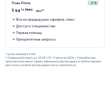
План Prime
- 5 %
/мес.
$
54
72
60
$
57
Всё из предыдущих тарифов, плюс:
Доступ к специалистам
Первая помощь
Приоритетные запросы
* Цена указана в USD.
* Скидка действует до 23:59 UTC 9 августа 2026 г. Разработчик
приложения имеет право завершить распродажу в любое время,
при этом условия распродажи могут измениться.