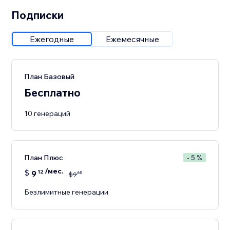
Подписки
Ежегодные
Ежемесячные
План Базовый
Бесплатно
10 генераций
План Плюс
- 5 %
/мес.
$
9
12
60
$
9
Безлимитные генерации