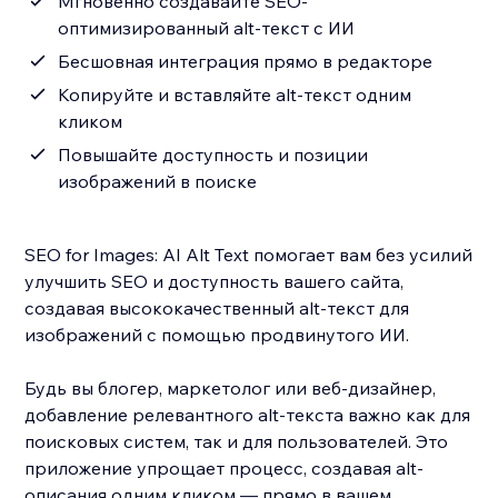
Мгновенно создавайте SEO-
оптимизированный alt-текст с ИИ
Бесшовная интеграция прямо в редакторе
Копируйте и вставляйте alt-текст одним
кликом
Повышайте доступность и позиции
изображений в поиске
SEO for Images: AI Alt Text помогает вам без усилий
улучшить SEO и доступность вашего сайта,
создавая высококачественный alt-текст для
изображений с помощью продвинутого ИИ.
Будь вы блогер, маркетолог или веб-дизайнер,
добавление релевантного alt-текста важно как для
поисковых систем, так и для пользователей. Это
приложение упрощает процесс, создавая alt-
описания одним кликом — прямо в вашем