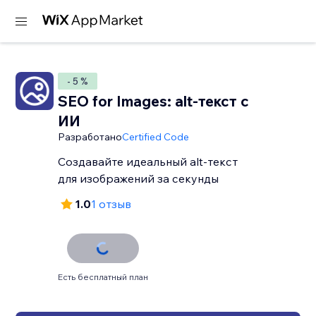
- 5 %
SEO for Images: alt-текст с
ИИ
Разработано
Certified Code
Создавайте идеальный alt-текст
для изображений за секунды
1.0
1 отзыв
Есть бесплатный план