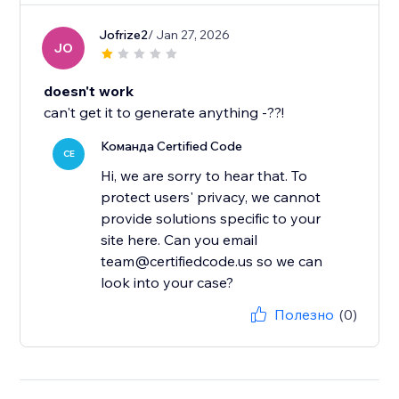
Jofrize2
/ Jan 27, 2026
JO
doesn't work
can't get it to generate anything -??!
Команда Certified Code
CE
Hi, we are sorry to hear that. To
protect users' privacy, we cannot
provide solutions specific to your
site here. Can you email
team@certifiedcode.us so we can
look into your case?
Полезно
(0)