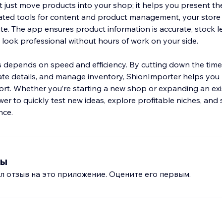
 just move products into your shop; it helps you present th
ated tools for content and product management, your store
te. The app ensures product information is accurate, stock l
s look professional without hours of work on your side.
depends on speed and efficiency. By cutting down the time 
te details, and manage inventory, ShionImporter helps you 
ort. Whether you’re starting a new shop or expanding an exis
r to quickly test new ideas, explore profitable niches, and 
nce.
вы
л отзыв на это приложение. Оцените его первым.