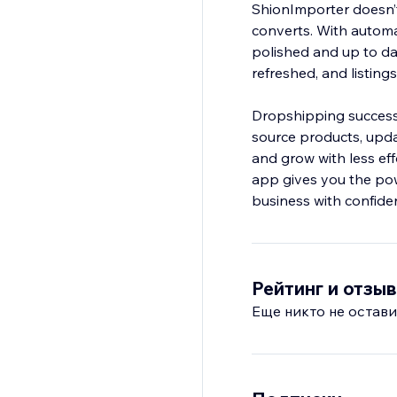
ShionImporter doesn’t
converts. With autom
polished and up to da
refreshed, and listing
Dropshipping success 
source products, upda
and grow with less eff
app gives you the powe
business with confide
Рейтинг и отзы
Еще никто не остави