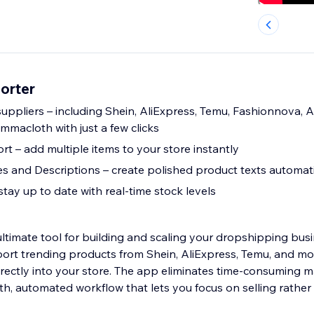
orter
uppliers – including Shein, AliExpress, Temu, Fashionnova,
 Emmacloth with just a few clicks
t – add multiple items to your store instantly
es and Descriptions – create polished product texts automati
tay up to date with real-time stock levels
ltimate tool for building and scaling your dropshipping busin
mport trending products from Shein, AliExpress, Temu, and m
directly into your store. The app eliminates time-consuming 
h, automated workflow that lets you focus on selling rather 