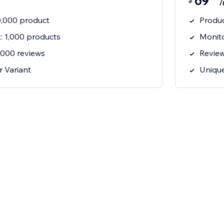
69
/
10,000 product
Produc
t: 1,000 products
Monito
0,000 reviews
Review
 Variant
Unique