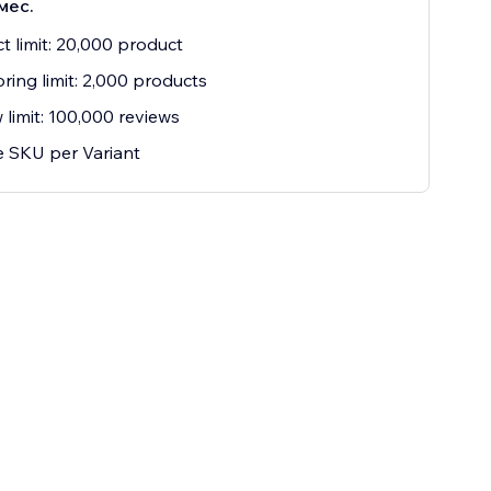
мес.
t limit: 20,000 product
ring limit: 2,000 products
 limit: 100,000 reviews
 SKU per Variant