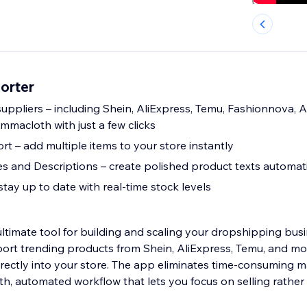
orter
uppliers – including Shein, AliExpress, Temu, Fashionnova,
 Emmacloth with just a few clicks
t – add multiple items to your store instantly
es and Descriptions – create polished product texts automati
tay up to date with real-time stock levels
ltimate tool for building and scaling your dropshipping busin
mport trending products from Shein, AliExpress, Temu, and m
directly into your store. The app eliminates time-consuming 
h, automated workflow that lets you focus on selling rather 