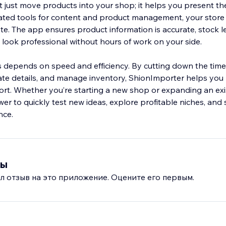
 just move products into your shop; it helps you present th
ated tools for content and product management, your store
te. The app ensures product information is accurate, stock l
s look professional without hours of work on your side.
depends on speed and efficiency. By cutting down the time 
te details, and manage inventory, ShionImporter helps you 
ort. Whether you’re starting a new shop or expanding an exis
r to quickly test new ideas, explore profitable niches, and 
nce.
вы
л отзыв на это приложение. Оцените его первым.