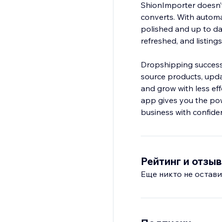
ShionImporter doesn’t
converts. With autom
polished and up to da
refreshed, and listing
Dropshipping success 
source products, upda
and grow with less eff
app gives you the powe
business with confide
Рейтинг и отзы
Еще никто не остави