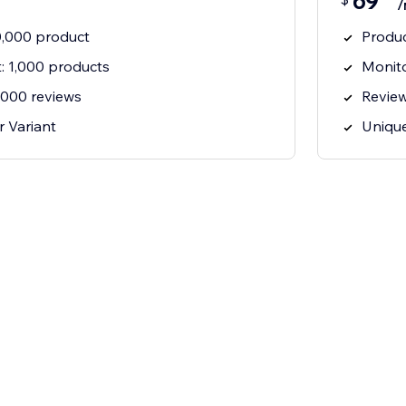
69
/
10,000 product
Produc
t: 1,000 products
Monito
0,000 reviews
Review
 Variant
Unique