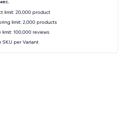
мес.
t limit: 20,000 product
ring limit: 2,000 products
 limit: 100,000 reviews
 SKU per Variant