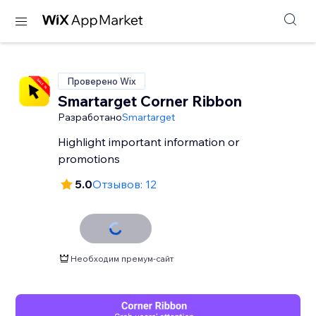
Проверено Wix
Smartarget Corner Ribbon
Разработано
Smartarget
Highlight important information or
promotions
5.0
Отзывов: 12
Необходим премум-сайт