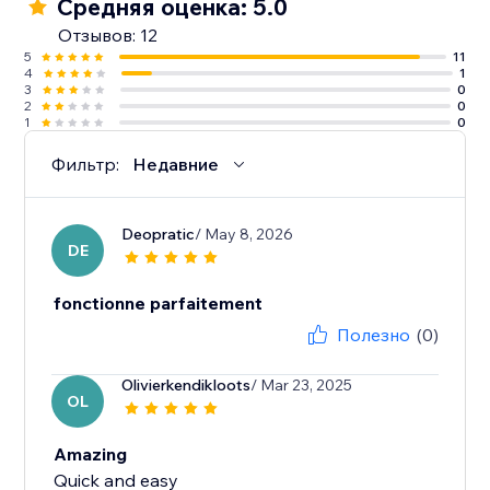
Средняя оценка: 5.0
Отзывов: 12
5
11
4
1
3
0
2
0
1
0
Фильтр:
Недавние
Deopratic
/ May 8, 2026
DE
fonctionne parfaitement
Полезно
(0)
Olivierkendikloots
/ Mar 23, 2025
OL
Amazing
Quick and easy