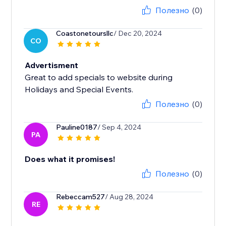
Полезно
(0)
Coastonetoursllc
/ Dec 20, 2024
CO
Advertisment
Great to add specials to website during
Holidays and Special Events.
Полезно
(0)
Pauline0187
/ Sep 4, 2024
PA
Does what it promises!
Полезно
(0)
Rebeccam527
/ Aug 28, 2024
RE