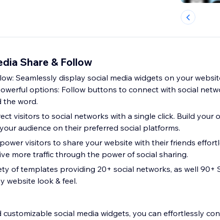
dia Share & Follow
llow: Seamlessly display social media widgets on your websi
 powerful options: Follow buttons to connect with social net
 the word.
ect visitors to social networks with a single click. Build your
your audience on their preferred social platforms.
wer visitors to share your website with their friends effortl
ve more traffic through the power of social sharing.
ety of templates providing 20+ social networks, as well 90+ 
y website look & feel.
 customizable social media widgets, you can effortlessly con