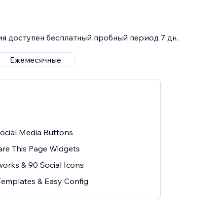
я доступен бесплатный пробный период 7 дн.
Ежемесячные
Social Media Buttons
are This Page Widgets
works & 90 Social Icons
emplates & Easy Config