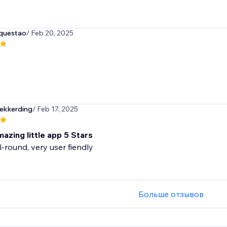
questao
/ Feb 20, 2025
ekkerding
/ Feb 17, 2025
amazing little app 5 Stars
ll-round, very user fiendly
Больше отзывов