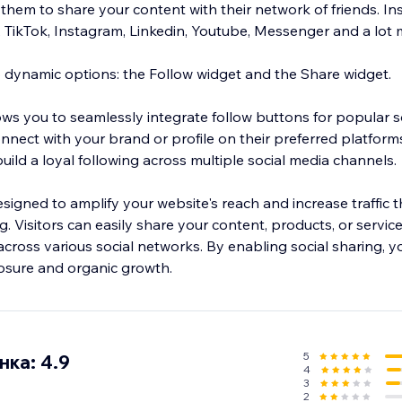
them to share your content with their network of friends. In
ikTok, Instagram, Linkedin, Youtube, Messenger and a lot 
 dynamic options: the Follow widget and the Share widget.
ows you to seamlessly integrate follow buttons for popular s
onnect with your brand or profile on their preferred platfor
ild a loyal following across multiple social media channels.
signed to amplify your website's reach and increase traffic 
g. Visitors can easily share your content, products, or service
across various social networks. By enabling social sharing, y
posure and organic growth.
5
ка: 4.9
4
3
2