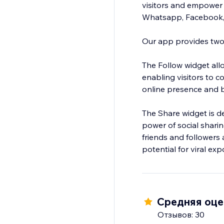
visitors and empower 
Whatsapp, Facebook, T
Our app provides two
The Follow widget all
enabling visitors to c
online presence and bu
The Share widget is de
power of social sharin
friends and followers 
potential for viral ex
Средняя оцен
Отзывов: 30