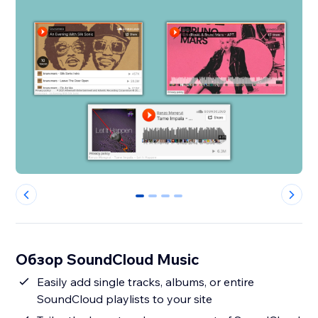
0
1
2
3
Обзор SoundCloud Music
Easily add single tracks, albums, or entire
SoundCloud playlists to your site