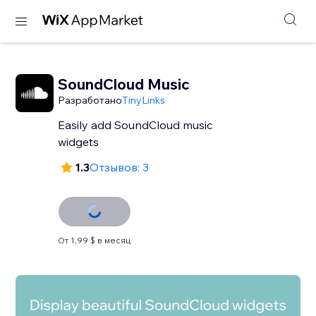
SoundCloud Music
Разработано
TinyLinks
Easily add SoundCloud music
widgets
1.3
Отзывов: 3
От 1,99 $ в месяц