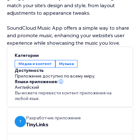
match your site's design and style, from layout
adjustments to appearance tweaks.
SoundCloud Music App offers a simple way to share
and promote music, enhancing your website’s user
Категории
Медиа и контент
Музыка
Доступность
Приложение доступно по всему миру.
Языки приложения:
Английский
Вы можете перевести контент приложения на
любой язык.
Разработчик приложения
T
TinyLinks