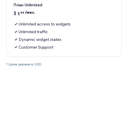
План Unlimited
/мес.
$
1
99
Unlimited access to widgets
Unlimited traffic
Dynamic widget states
Customer Support
* Цена указана в USD.