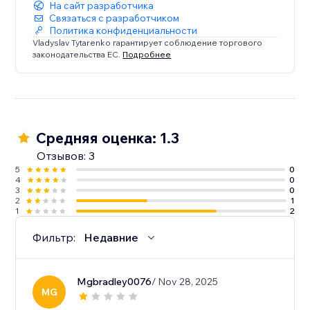
На сайт разработчика
Связаться с разработчиком
Политика конфиденциальности
Vladyslav Tytarenko гарантирует соблюдение торгового
законодательства ЕС.
Подробнее
Средняя оценка: 1.3
Отзывов: 3
5
0
4
0
3
0
2
1
1
2
Фильтр:
Недавние
Mgbradley0076
/ Nov 28, 2025
MG