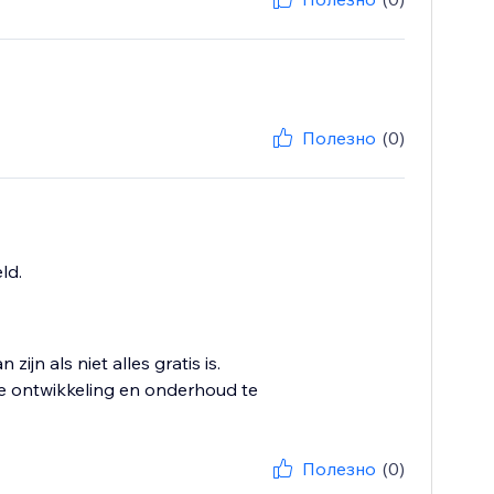
Полезно
(0)
ld.
ijn als niet alles gratis is.
e ontwikkeling en onderhoud te
Полезно
(0)