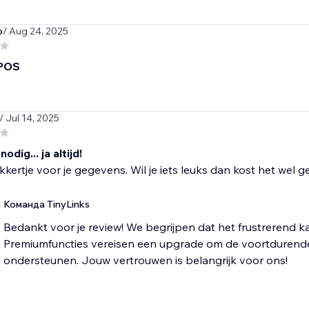
o
/ Aug 24, 2025
 POS
/ Jul 14, 2025
dig... ja altijd!
kkertje voor je gegevens. Wil je iets leuks dan kost het wel ge
Команда TinyLinks
Bedankt voor je review! We begrijpen dat het frustrerend kan z
Premiumfuncties vereisen een upgrade om de voortdurend
ondersteunen. Jouw vertrouwen is belangrijk voor ons!