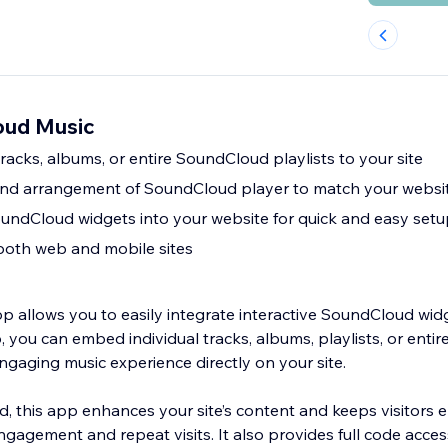
oud Music
tracks, albums, or entire SoundCloud playlists to your site
 and arrangement of SoundCloud player to match your websit
ndCloud widgets into your website for quick and easy setu
both web and mobile sites
allows you to easily integrate interactive SoundCloud widg
, you can embed individual tracks, albums, playlists, or entir
engaging music experience directly on your site.
 this app enhances your site’s content and keeps visitors e
gagement and repeat visits. It also provides full code acce